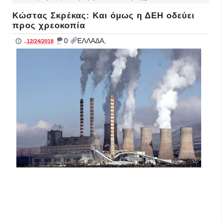
Κώστας Σκρέκας: Και όμως η ΔΕΗ οδεύει
προς χρεοκοπία
_
0
ΕΛΛΑΔΑ,
..
12/24/2018