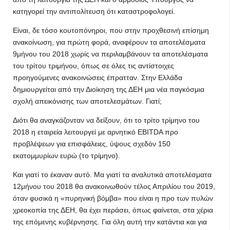
κατηγορεί την αντιπολίτευση ότι καταστροφολογεί.
Είναι, δε τόσο κουτοπόνηροι, που στην προχθεσινή επίσημη
ανακοίνωση, για πρώτη φορά, αναφέρουν τα αποτελέσματα
9μήνου του 2018 χωρίς να περιλαμβάνουν τα αποτελέσματα
του τρίτου τριμήνου, όπως σε όλες τις αντίστοιχες
προηγούμενες ανακοινώσεις έπρατταν. Στην Ελλάδα
δημιουργείται από την Διοίκηση της ΔΕΗ μια νέα παγκόσμια
σχολή απεικόνισης των αποτελεσμάτων. Γιατί;
Διότι θα αναγκάζονταν να δείξουν, ότι το τρίτο τρίμηνο του
2018 η εταιρεία λειτουργεί με αρνητικό EBITDA προ
προβλέψεων για επισφάλειες, ύψους σχεδόν 150
εκατομμυρίων ευρώ (το τρίμηνο).
Και γιατί το έκαναν αυτό. Μα γιατί τα αναλυτικά αποτελέσματα
12μήνου του 2018 θα ανακοινωθούν τέλος Απριλίου του 2019,
όταν φυσικά η «πυρηνική βόμβα» που είναι η προ των πυλών
χρεοκοπία της ΔΕΗ, θα έχει περάσει, όπως φαίνεται, στα χέρια
της επόμενης κυβέρνησης. Για όλη αυτή την κατάντια και για