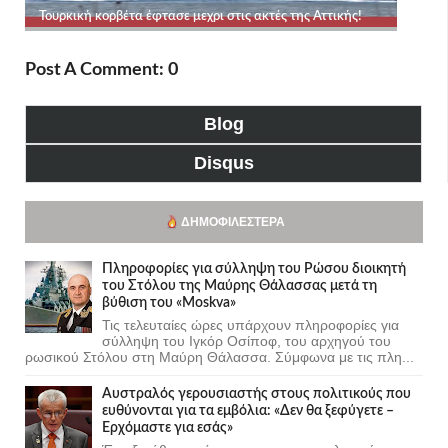
Post A Comment: 0
Blog
Disqus
ΔΗΜΟΦΙΛΈΣΤΕΡΑ
Πληροφορίες για σύλληψη του Ρώσου διοικητή
του Στόλου της Mαύρης Θάλασσας μετά τη
βύθιση του «Moskva»
Τις τελευταίες ώρες υπάρχουν πληροφορίες για
σύλληψη του Ιγκόρ Οσίποφ, του αρχηγού του
ρωσικού Στόλου στη Μαύρη Θάλασσα. Σύμφωνα με τις πλη...
Αυστραλός γερουσιαστής στους πολιτικούς που
ευθύνονται για τα εμβόλια: «Δεν θα ξεφύγετε –
Ερχόμαστε για εσάς»