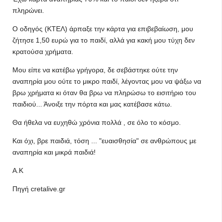
πληρώνει.
Ο οδηγός (ΚΤΕΛ) άρπαξε την κάρτα για επιβεβαίωση, μου
ζήτησε 1,50 ευρώ για το παιδί, αλλά για κακή μου τύχη δεν
κρατούσα χρήματα.
Μου είπε να κατέβω γρήγορα, δε σεβάστηκε ούτε την
αναπηρία μου ούτε το μικρο παιδί, λέγοντας μου να ψάξω να
βρω χρήματα κι όταν θα βρω να πληρώσω το εισιτήριο του
παιδιού... Άνοιξε την πόρτα και μας κατέβασε κάτω.
Θα ήθελα να ευχηθώ χρόνια πολλά , σε όλο το κόσμο.
Και όχι, βρε παιδιά, τόση ... "ευαισθησία" σε ανθρώπους με
αναπηρία και μικρά παιδιά!
Α.Κ
Πηγή cretalive.gr