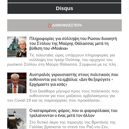
Disqus
ΔΗΜΟΦΙΛΈΣΤΕΡΑ
Πληροφορίες για σύλληψη του Ρώσου διοικητή
του Στόλου της Mαύρης Θάλασσας μετά τη
βύθιση του «Moskva»
Τις τελευταίες ώρες υπάρχουν πληροφορίες για
σύλληψη του Ιγκόρ Οσίποφ, του αρχηγού του
ρωσικού Στόλου στη Μαύρη Θάλασσα. Σύμφωνα με τις πλη...
Αυστραλός γερουσιαστής στους πολιτικούς που
ευθύνονται για τα εμβόλια: «Δεν θα ξεφύγετε –
Ερχόμαστε για εσάς»
Ένα ξεκάθαρο μήνυμα προς τους πολιτικούς που
ευθύνονται για τους μαζικούς εμβολιασμούς για
τον Covid-19 και τις παρενέργειες που προκάλεσαν...
Ο καταραμένος φάρος, που οι φαροφύλακες του
τρελαίνονταν ο ένας μετά τον άλλον
Στο δυτικό άκρο της περιοχής της Βρετάνης της
Γαλλίας βρίσκεται το στενό του Ραζ-ντε-Σεν,