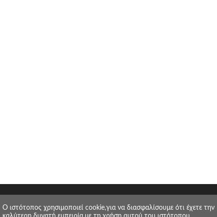
O ιστότοπος χρησιμοποιεί cookie,για να διασφαλίσουμε ότι έχετε την
καλύτερη δυνατή εμπειρία,με τη χρήση αυτού του ιστότοπου