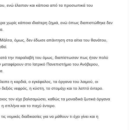
ου, ενώ έλειπαν και κάποια από τα προσωπικά του
ρα χωρίς κάποια ιδιαίτερη ζημιά, ενώ όπως διαπιστώθηκε δεν
α.
 Μάλτα, όμως, δεν έδωσε απάντηση στα αίτια του θανάτου,
θεί.
 κατά την παραλαβή του όμως, διαπίστωσαν πως ήταν πολύ
ν μεταφέρουν στο Ιατρικό Πανεπιστήμιο του Ανόβερου,
α.
ιπε η καρδιά, ο εγκέφαλος, τα όργανα του λαιμού, οι
 δεξιός νεφρός, η κύστη, το στομάχι και το λεπτό έντερο.
ιος τον είχε βαλσαμώσει, καθώς τα μοναδικά ζωτικά όργανα
 η σπλήνα και το παχύ έντερο.
ς νομικές διαδικασίες για να μάθουν τι έχει γίνει και η