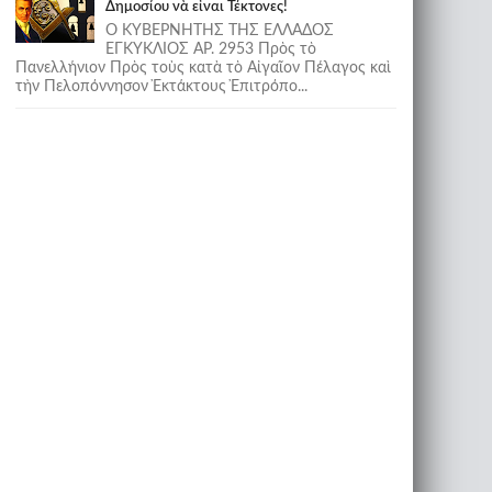
Δημοσίου νὰ εἶναι Τέκτονες!
Ο ΚΥΒΕΡΝΗΤΗΣ ΤΗΣ ΕΛΛΑΔΟΣ
ΕΓΚΥΚΛΙΟΣ ΑΡ. 2953 Πρὸς τὸ
Πανελλήνιον Πρὸς τοὺς κατὰ τὸ Αἰγαῖον Πέλαγος καὶ
τὴν Πελοπόννησον Ἐκτάκτους Ἐπιτρόπο...