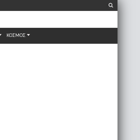
_
ΚΟΣΜΟΣ