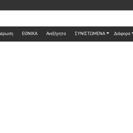
μέρωση
ΕΘΝΙΚΆ
Ανεξήγητα
ΣΥΝΙΣΤΩΜΕΝΑ
Διάφορα