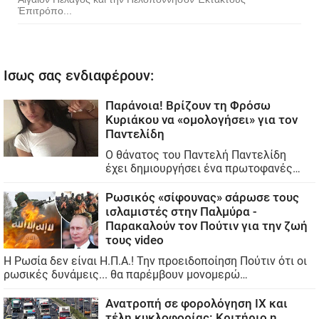
Ἐπιτρόπο...