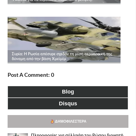
Post A Comment: 0
Blog
Disqus
ΔΗΜΟΦΙΛΈΣΤΕΡΑ
Πληροφορίες για σύλληψη του Ρώσου διοικητή