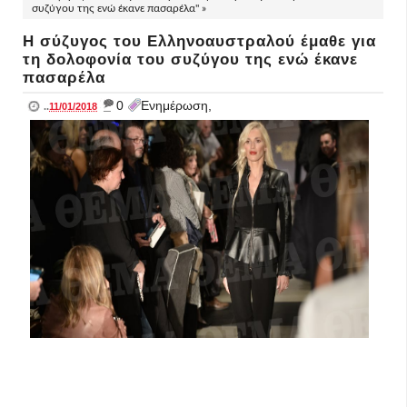
συζύγου της ενώ έκανε πασαρέλα" »
Η σύζυγος του Ελληνοαυστραλού έμαθε για
τη δολοφονία του συζύγου της ενώ έκανε
πασαρέλα
_
0
Ενημέρωση,
..
11/01/2018