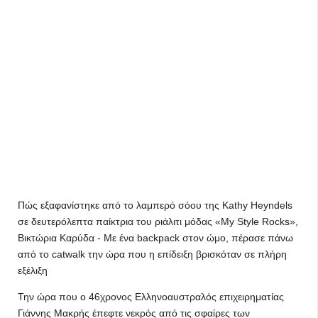
Πώς εξαφανίστηκε από το λαμπερό σόου της Kathy Heyndels
σε δευτερόλεπτα παίκτρια του ριάλιτι μόδας «My Style Rocks»,
Βικτώρια Καρύδα - Με ένα backpack στον ώμο, πέρασε πάνω
από το catwalk την ώρα που η επίδειξη βρισκόταν σε πλήρη
εξέλιξη
Την ώρα που ο 46χρονος Ελληνοαυστραλός επιχειρηματίας
Γιάννης Μακρής έπεφτε νεκρός από τις σφαίρες των