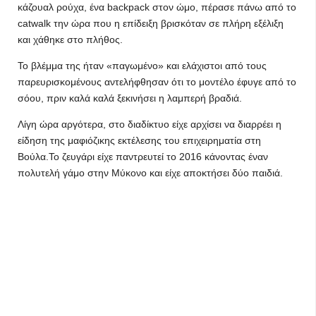
κάζουαλ ρούχα, ένα backpack στον ώμο, πέρασε πάνω από το
catwalk την ώρα που η επίδειξη βρισκόταν σε πλήρη εξέλιξη
και χάθηκε στο πλήθος.
Το βλέμμα της ήταν «παγωμένο» και ελάχιστοι από τους
παρευρισκομένους αντελήφθησαν ότι το μοντέλο έφυγε από το
σόου, πριν καλά καλά ξεκινήσει η λαμπερή βραδιά.
Λίγη ώρα αργότερα, στο διαδίκτυο είχε αρχίσει να διαρρέει η
είδηση της μαφιόζικης εκτέλεσης του επιχειρηματία στη
Βούλα.Το ζευγάρι είχε παντρευτεί το 2016 κάνοντας έναν
πολυτελή γάμο στην Μύκονο και είχε αποκτήσει δύο παιδιά.