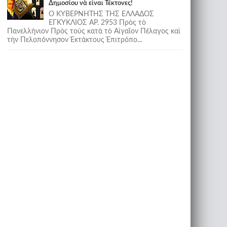
Δημοσίου νὰ εἶναι Τέκτονες!
Ο ΚΥΒΕΡΝΗΤΗΣ ΤΗΣ ΕΛΛΑΔΟΣ
ΕΓΚΥΚΛΙΟΣ ΑΡ. 2953 Πρὸς τὸ
Πανελλήνιον Πρὸς τοὺς κατὰ τὸ Αἰγαῖον Πέλαγος καὶ
τὴν Πελοπόννησον Ἐκτάκτους Ἐπιτρόπο...