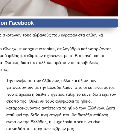
ες σκότωναν τους αλβανούς που έγραφαν στα αλβανικά
 έθνος» με «αρχαία ιστορία», σε λογύδριο καλωσορίζοντας
 φιλίας και εθιμικών σχέσεων» με το Βατικανό, και οι
α. Φυσικό, διότι σε πολλούς αρέσουν οι υπερβολικές
στές.
Την ανύψωση των Αλβανών, αλλά και όλων των
γειτονευόντων με την Ελλάδα λαών, όποιοι και είναι αυτοί,
που επιχειρεί η διεθνής ηγέτιδα τάξη, το κάνει διότι έχει τον
σκοπό της. Θέλει να τους ανυψώσει το ηθικό,
καταρρακώνοντας αντίστοιχα το ηθικό των Ελλήνων. Διότι
επιθυμεί την δεδομένη στιγμή που θα διατάξει επίθεση
εναντίον της Ελλάδος, η ψυχολογία πρέπει να είναι
οπωσδήποτε υπέρ των εχθρών μας.