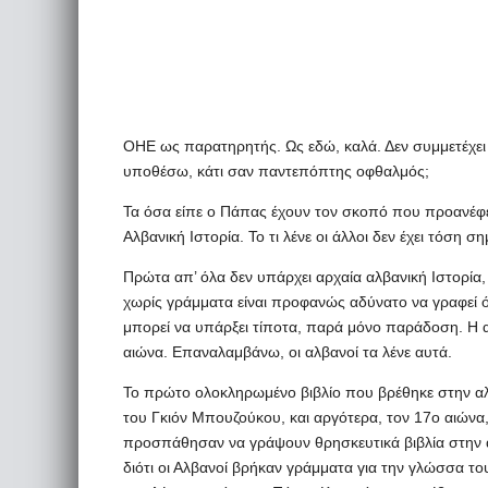
ΟΗΕ ως παρατηρητής. Ως εδώ, καλά. Δεν συμμετέχει 
υποθέσω, κάτι σαν παντεπόπτης οφθαλμός;
Τα όσα είπε ο Πάπας έχουν τον σκοπό που προανέφε
Αλβανική Ιστορία. Το τι λένε οι άλλοι δεν έχει τόση σημ
Πρώτα απ’ όλα δεν υπάρχει αρχαία αλβανική Ιστορία, δ
χωρίς γράμματα είναι προφανώς αδύνατο να γραφεί όχ
μπορεί να υπάρξει τίποτα, παρά μόνο παράδοση. Η 
αιώνα. Επαναλαμβάνω, οι αλβανοί τα λένε αυτά.
Το πρώτο ολοκληρωμένο βιβλίο που βρέθηκε στην αλβ
του Γκιόν Μπουζούκου, και αργότερα, τον 17ο αιώνα, 
προσπάθησαν να γράψουν θρησκευτικά βιβλία στην
διότι οι Αλβανοί βρήκαν γράμματα για την γλώσσα το