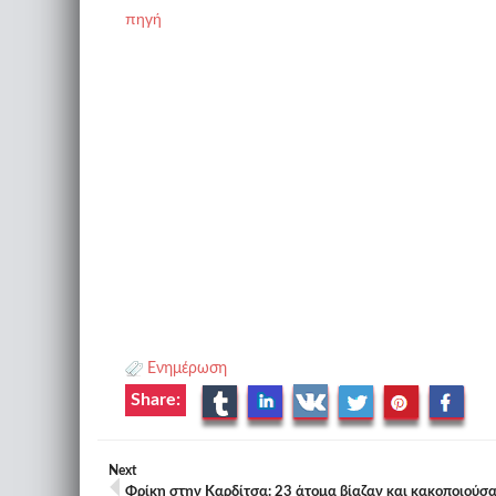
πηγή
Ενημέρωση
Share:
Next
Φρίκη στην Καρδίτσα: 23 άτομα βίαζαν και κακοποιούσ