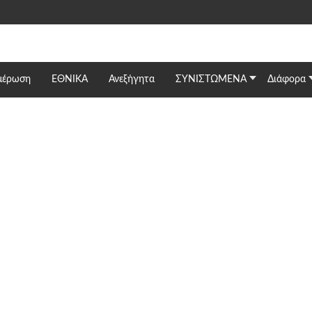
μέρωση
ΕΘΝΙΚΆ
Ανεξήγητα
ΣΥΝΙΣΤΩΜΕΝΑ
Διάφορα