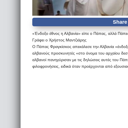
«Ένδοξο έθνος η Αλβανία» είπε ο Πάπας, αλλά Πάπ
Γράφει ο Χρήστος Μαντζιάρης
Ο Πάπας Φραγκίσκος απεκάλεσε την Αλβανία «ένδοξο
αλβανούς προσκυνητές «στο όνομα του αρχαίου δεσμού
αλβανοί πανηγύρισαν με τις δηλώσεις αυτές του Πάπ
φιλοφρονήσεις, ειδικά όταν προέρχονται από εξουσια