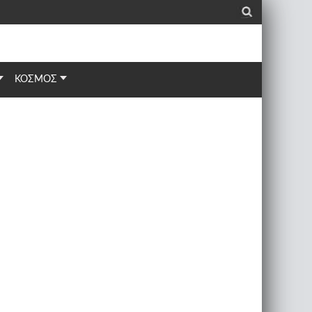
_
ΚΟΣΜΟΣ