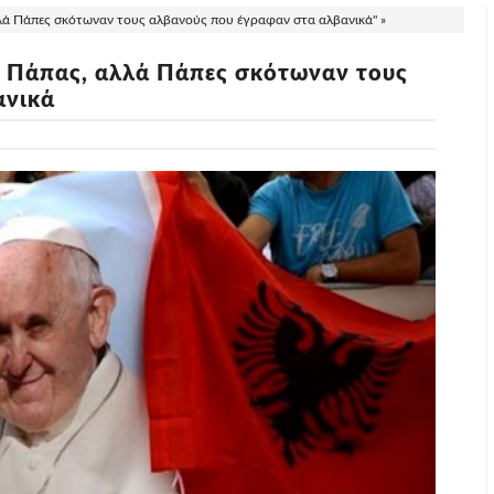
λλά Πάπες σκότωναν τους αλβανούς που έγραφαν στα αλβανικά" »
 ο Πάπας, αλλά Πάπες σκότωναν τους
ανικά