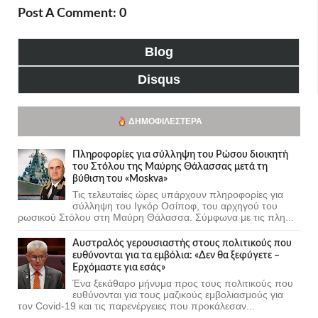
Post A Comment: 0
Blog
Disqus
ΔΗΜΟΦΙΛΈΣΤΕΡΑ
Πληροφορίες για σύλληψη του Ρώσου διοικητή
του Στόλου της Mαύρης Θάλασσας μετά τη
βύθιση του «Moskva»
Τις τελευταίες ώρες υπάρχουν πληροφορίες για
σύλληψη του Ιγκόρ Οσίποφ, του αρχηγού του
ρωσικού Στόλου στη Μαύρη Θάλασσα. Σύμφωνα με τις πλη...
Αυστραλός γερουσιαστής στους πολιτικούς που
ευθύνονται για τα εμβόλια: «Δεν θα ξεφύγετε –
Ερχόμαστε για εσάς»
Ένα ξεκάθαρο μήνυμα προς τους πολιτικούς που
ευθύνονται για τους μαζικούς εμβολιασμούς για
τον Covid-19 και τις παρενέργειες που προκάλεσαν...