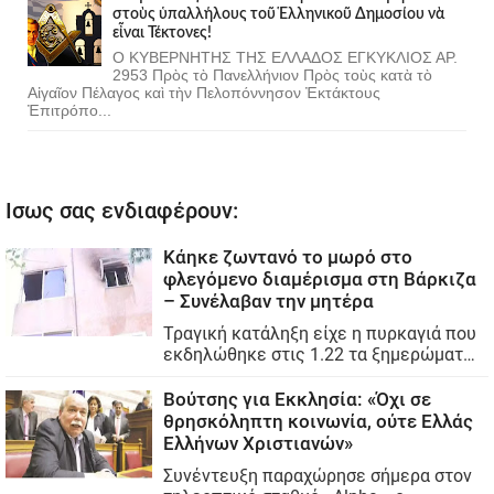
στοὺς ὑπαλλήλους τοῦ Ἑλληνικοῦ Δημοσίου νὰ
εἶναι Τέκτονες!
Ο ΚΥΒΕΡΝΗΤΗΣ ΤΗΣ ΕΛΛΑΔΟΣ ΕΓΚΥΚΛΙΟΣ ΑΡ.
2953 Πρὸς τὸ Πανελλήνιον Πρὸς τοὺς κατὰ τὸ
Αἰγαῖον Πέλαγος καὶ τὴν Πελοπόννησον Ἐκτάκτους
Ἐπιτρόπο...