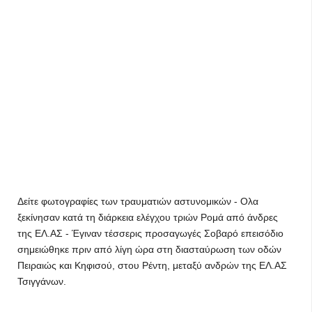
Δείτε φωτογραφίες των τραυματιών αστυνομικών - Ολα
ξεκίνησαν κατά τη διάρκεια ελέγχου τριών Ρομά από άνδρες
της ΕΛ.ΑΣ - Έγιναν τέσσερις προσαγωγές Σοβαρό επεισόδιο
σημειώθηκε πριν από λίγη ώρα στη διασταύρωση των οδών
Πειραιώς και Κηφισού, στου Ρέντη, μεταξύ ανδρών της ΕΛ.ΑΣ
Τσιγγάνων.