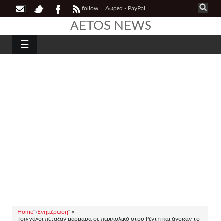
follow
Δωρεά - PayPal
AETOS NEWS
☰
Home
"»
Ενημέρωση
" »
Τσιγγάνοι πέταξαν μάρμαρα σε περιπολικό στου Ρέντη και άνοιξαν το