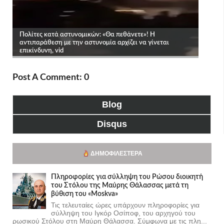
Post A Comment: 0
Blog
Disqus
ΔΗΜΟΦΙΛΈΣΤΕΡΑ
Πληροφορίες για σύλληψη του Ρώσου διοικητή
του Στόλου της Mαύρης Θάλασσας μετά τη
βύθιση του «Moskva»
Τις τελευταίες ώρες υπάρχουν πληροφορίες για
σύλληψη του Ιγκόρ Οσίποφ, του αρχηγού του
ρωσικού Στόλου στη Μαύρη Θάλασσα. Σύμφωνα με τις πλη...