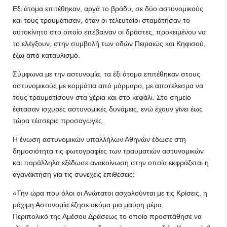
Εξι άτομα επιτέθηκαν, αργά το βράδυ, σε δύο αστυνομικούς
και τους τραυμάτισαν, όταν οι τελευταίοι σταμάτησαν το
αυτοκίνητο στο οποίο επέβαιναν οι δράστες, προκειμένου να
το ελέγξουν, στην συμβολή των οδών Πειραιώς και Κηφισού,
έξω από καταυλισμό.
Σύμφωνα με την αστυνομία, τα έξι άτομα επιτέθηκαν στους
αστυνομικούς με κομμάτια από μάρμαρο, με αποτέλεσμα να
τους τραυματίσουν στα χέρια και στο κεφάλι. Στο σημείο
έφτασαν ισχυρές αστυνομικές δυνάμεις, ενώ έχουν γίνει έως
τώρα τέσσερις προσαγωγές.
Η ένωση αστυνομικών υπαλλήλων Αθηνών έδωσε στη
δημοσιότητα τις φωτογραφίες των τραυματιών αστυνομικών
και παράλληλα εξέδωσε ανακοίνωση στην οποία εκφράζεται η
αγανάκτηση για τις συνεχείς επιθέσεις:
«Την ώρα που όλοι οι Ανώτατοι ασχολούνται με τις Κρίσεις, η
μάχιμη Αστυνομία έζησε ακόμα μια μαύρη μέρα.
Περιπολικό της Αμέσου Δράσεως το οποίο προσπάθησε να