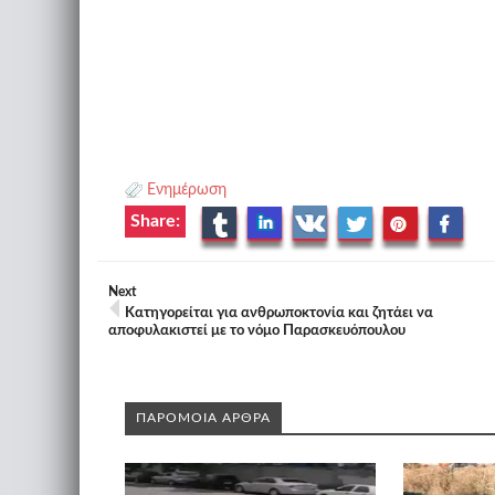
Ενημέρωση
Share:
Next
Κατηγορείται για ανθρωποκτονία και ζητάει να
αποφυλακιστεί με το νόμο Παρασκευόπουλου
ΠΑΡΟΜΟΙΑ ΑΡΘΡΑ