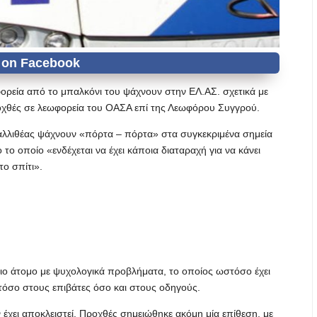
ορεία από το μπαλκόνι του ψάχνουν στην ΕΛ.ΑΣ. σχετικά με
προχθές σε λεωφορεία του ΟΑΣΑ επί της Λεωφόρου Συγγρού.
αλλιθέας ψάχνουν «πόρτα – πόρτα» στα συγκεκριμένα σημεία
 το οποίο «ενδέχεται να έχει κάποια διαταραχή για να κάνει
το σπίτι».
ποιο άτομο με ψυχολογικά προβλήματα, το οποίος ωστόσο έχει
τόσο στους επιβάτες όσο και στους οδηγούς.
 έχει αποκλειστεί. Προχθές σημειώθηκε ακόμη μία επίθεση, με