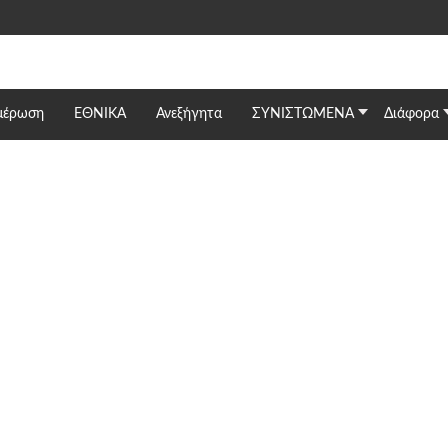
μέρωση
ΕΘΝΙΚΆ
Ανεξήγητα
ΣΥΝΙΣΤΩΜΕΝΑ
Διάφορα