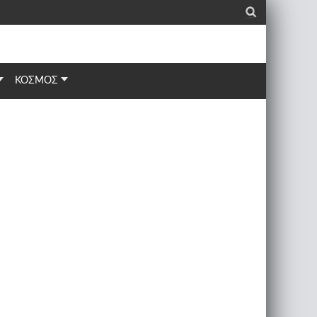
_
ΚΟΣΜΟΣ