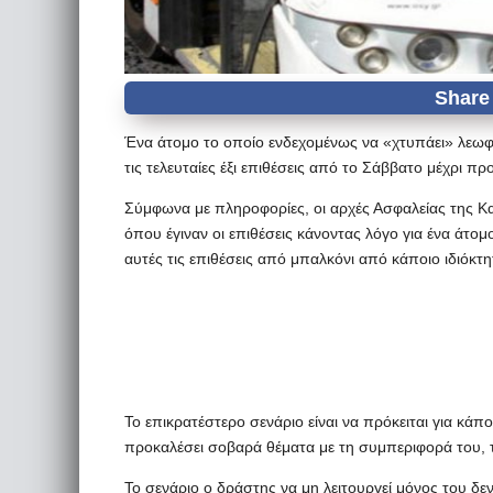
Ένα άτομο το οποίο ενδεχομένως να «χτυπάει» λεωφ
τις τελευταίες έξι επιθέσεις από το Σάββατο μέχρι 
Σύμφωνα με πληροφορίες, οι αρχές Ασφαλείας της Κ
όπου έγιναν οι επιθέσεις κάνοντας λόγο για ένα άτομο
αυτές τις επιθέσεις από μπαλκόνι από κάποιο ιδιόκτη
Το επικρατέστερο σενάριο είναι να πρόκειται για κά
προκαλέσει σοβαρά θέματα με τη συμπεριφορά του, 
Το σενάριο ο δράστης να μη λειτουργεί μόνος του δεν