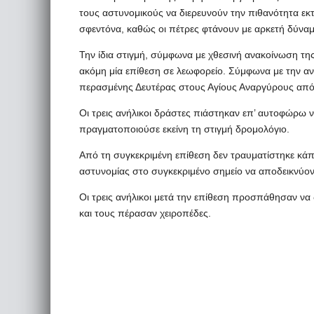
τους αστυνομικούς να διερευνούν την πιθανότητα εκ
σφεντόνα, καθώς οι πέτρες φτάνουν με αρκετή δύναμ
Την ίδια στιγμή, σύμφωνα με χθεσινή ανακοίνωση της
ακόμη μία επίθεση σε λεωφορείο. Σύμφωνα με την α
περασμένης Δευτέρας στους Αγίους Αναργύρους από
Οι τρεις ανήλικοι δράστες πιάστηκαν επ’ αυτοφώρω 
πραγματοποιούσε εκείνη τη στιγμή δρομολόγιο.
Από τη συγκεκριμένη επίθεση δεν τραυματίστηκε κάπο
αστυνομίας στο συγκεκριμένο σημείο να αποδεικνύον
Οι τρεις ανήλικοι μετά την επίθεση προσπάθησαν να
και τους πέρασαν χειροπέδες.