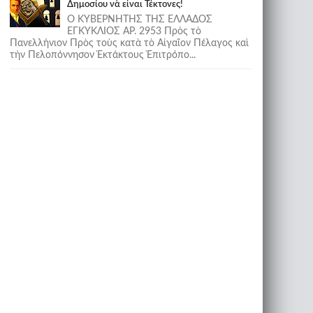
Δημοσίου νὰ εἶναι Τέκτονες!
Ο ΚΥΒΕΡΝΗΤΗΣ ΤΗΣ ΕΛΛΑΔΟΣ
ΕΓΚΥΚΛΙΟΣ ΑΡ. 2953 Πρὸς τὸ
Πανελλήνιον Πρὸς τοὺς κατὰ τὸ Αἰγαῖον Πέλαγος καὶ
τὴν Πελοπόννησον Ἐκτάκτους Ἐπιτρόπο...