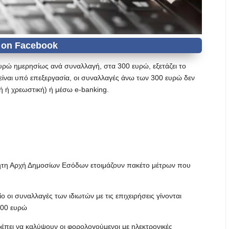
υρώ ημερησίως ανά συναλλαγή, στα 300 ευρώ, εξετάζει το
ίναι υπό επεξεργασία, οι συναλλαγές άνω των 300 ευρώ δεν
κή ή χρεωστική) ή μέσω e-banking.
ρτητη Αρχή Δημοσίων Εσόδων ετοιμάζουν πακέτο μέτρων που
οι συναλλαγές των ιδιωτών με τις επιχειρήσεις γίνονται
300 ευρώ
πει να καλύψουν οι φορολογούμενοι με ηλεκτρονικές