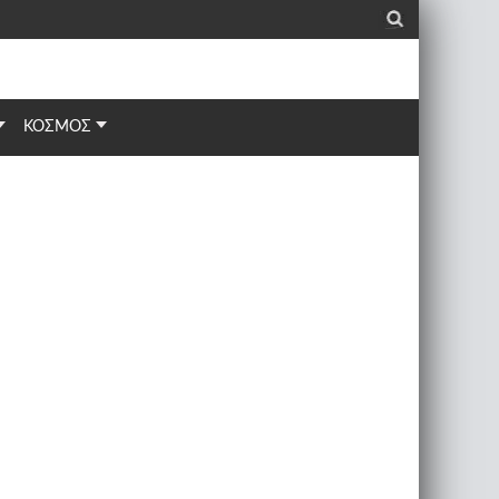
_
ΚΟΣΜΟΣ