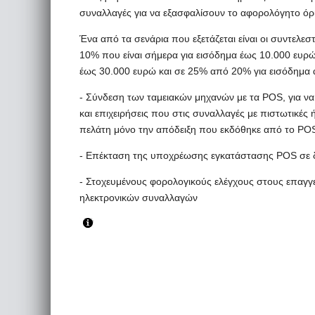
συναλλαγές για να εξασφαλίσουν το αφορολόγητο όρ
Ένα από τα σενάρια που εξετάζεται είναι οι συντελ
10% που είναι σήμερα για εισόδημα έως 10.000 ευρ
έως 30.000 ευρώ και σε 25% από 20% για εισόδημα 
- Σύνδεση των ταμειακών μηχανών με τα POS, για ν
και επιχειρήσεις που στις συναλλαγές με πιστωτικές 
πελάτη μόνο την απόδειξη που εκδόθηκε από το PO
- Επέκταση της υποχρέωσης εγκατάστασης POS σε 
- Στοχευμένους φορολογικούς ελέγχους στους επαγγ
ηλεκτρονικών συναλλαγών