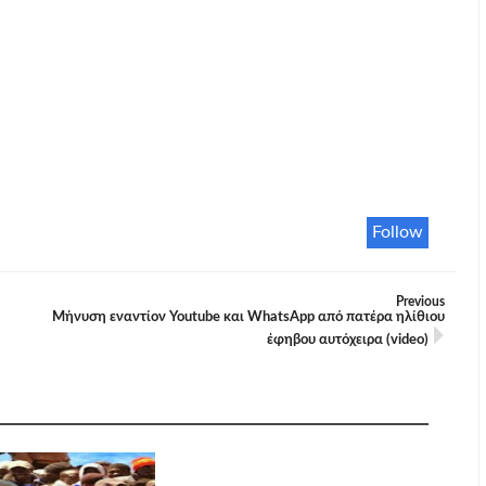
Follow
Previous
Μήνυση εναντίον Youtube και WhatsApp από πατέρα ηλίθιου
έφηβου αυτόχειρα (video)