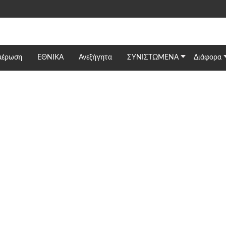
μέρωση
ΕΘΝΙΚΆ
Ανεξήγητα
ΣΥΝΙΣΤΩΜΕΝΑ
Διάφορα