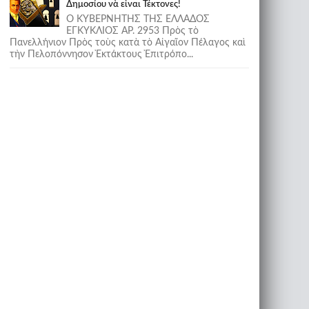
Δημοσίου νὰ εἶναι Τέκτονες!
Ο ΚΥΒΕΡΝΗΤΗΣ ΤΗΣ ΕΛΛΑΔΟΣ
ΕΓΚΥΚΛΙΟΣ ΑΡ. 2953 Πρὸς τὸ
Πανελλήνιον Πρὸς τοὺς κατὰ τὸ Αἰγαῖον Πέλαγος καὶ
τὴν Πελοπόννησον Ἐκτάκτους Ἐπιτρόπο...