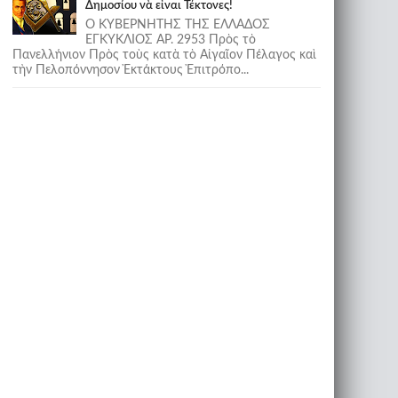
Δημοσίου νὰ εἶναι Τέκτονες!
Ο ΚΥΒΕΡΝΗΤΗΣ ΤΗΣ ΕΛΛΑΔΟΣ
ΕΓΚΥΚΛΙΟΣ ΑΡ. 2953 Πρὸς τὸ
Πανελλήνιον Πρὸς τοὺς κατὰ τὸ Αἰγαῖον Πέλαγος καὶ
τὴν Πελοπόννησον Ἐκτάκτους Ἐπιτρόπο...