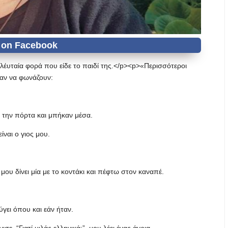
ελέυταία φορά που είδε το παιδί της.</p><p>«Περισσότεροι
σαν να φωνάζουν:
 την πόρτα και μπήκαν μέσα.
ναι ο γιος μου.
μου δίνει μία με το κοντάκι και πέφτω στον καναπέ.
γει όπου και εάν ήταν.