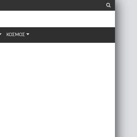
_
ΚΟΣΜΟΣ