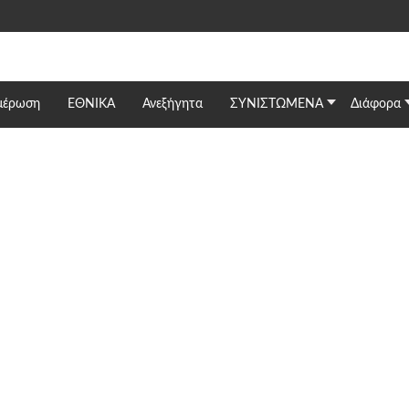
μέρωση
ΕΘΝΙΚΆ
Ανεξήγητα
ΣΥΝΙΣΤΩΜΕΝΑ
Διάφορα