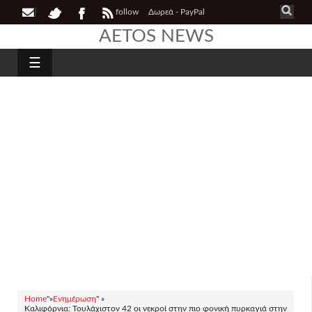
follow
Δωρεά - PayPal
AETOS NEWS
☰
Home
"»
Ενημέρωση
" »
Καλιφόρνια: Τουλάχιστον 42 οι νεκροί στην πιο φονική πυρκαγιά στην