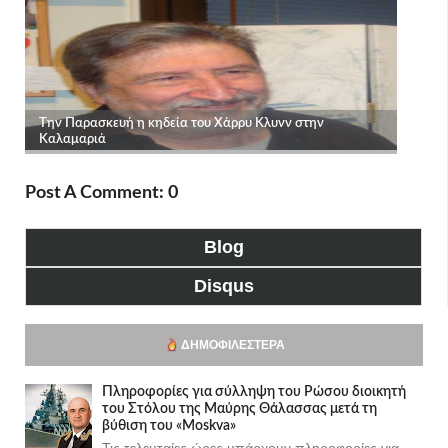
Post A Comment: 0
Blog
Disqus
ΔΗΜΟΦΙΛΈΣΤΕΡΑ
Πληροφορίες για σύλληψη του Ρώσου διοικητή
του Στόλου της Mαύρης Θάλασσας μετά τη
βύθιση του «Moskva»
Τις τελευταίες ώρες υπάρχουν πληροφορίες για