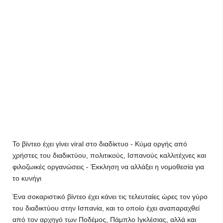
Το βίντεο έχει γίνει viral στο διαδίκτυο - Κύμα οργής από
χρήστες του διαδικτύου, πολιτικούς, Ισπανούς καλλιτέχνες και
φιλοζωικές οργανώσεις - Έκκληση να αλλάξει η νομοθεσία για
το κυνήγι
Ένα σοκαριστικό βίντεο έχει κάνει τις τελευταίες ώρες τον γύρο
του διαδικτύου στην Ισπανία, και το οποίο έχει αναπαραχθεί
από τον αρχηγό των Ποδέμος, Πάμπλο Ιγκλέσιας, αλλά και