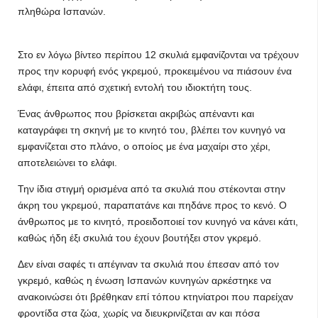
πληθώρα Ισπανών.
Στο εν λόγω βίντεο περίπου 12 σκυλιά εμφανίζονται να τρέχουν
προς την κορυφή ενός γκρεμού, προκειμένου να πιάσουν ένα
ελάφι, έπειτα από σχετική εντολή του ιδιοκτήτη τους.
Ένας άνθρωπος που βρίσκεται ακριβώς απέναντι και
καταγράφει τη σκηνή με το κινητό του, βλέπει τον κυνηγό να
εμφανίζεται στο πλάνο, ο οποίος με ένα μαχαίρι στο χέρι,
αποτελειώνει το ελάφι.
Την ίδια στιγμή ορισμένα από τα σκυλιά που στέκονται στην
άκρη του γκρεμού, παραπατάνε και πηδάνε προς το κενό. Ο
άνθρωπος με το κινητό, προειδοποιεί τον κυνηγό να κάνει κάτι,
καθώς ήδη έξι σκυλιά του έχουν βουτήξει στον γκρεμό.
Δεν είναι σαφές τι απέγιναν τα σκυλιά που έπεσαν από τον
γκρεμό, καθώς η ένωση Ισπανών κυνηγών αρκέστηκε να
ανακοινώσει ότι βρέθηκαν επί τόπου κτηνίατροι που παρείχαν
φροντίδα στα ζώα, χωρίς να διευκρινίζεται αν και πόσα