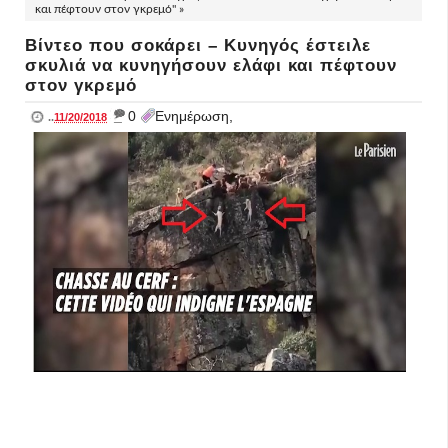
και πέφτουν στον γκρεμό" »
Βίντεο που σοκάρει – Κυνηγός έστειλε
σκυλιά να κυνηγήσουν ελάφι και πέφτουν
στον γκρεμό
_
0
Ενημέρωση,
..
11/20/2018