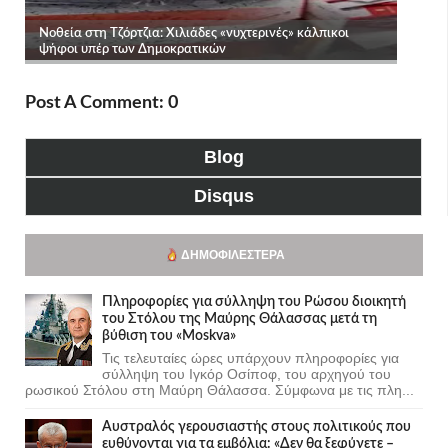
Post A Comment: 0
Blog
Disqus
ΔΗΜΟΦΙΛΈΣΤΕΡΑ
Πληροφορίες για σύλληψη του Ρώσου διοικητή
του Στόλου της Mαύρης Θάλασσας μετά τη
βύθιση του «Moskva»
Τις τελευταίες ώρες υπάρχουν πληροφορίες για
σύλληψη του Ιγκόρ Οσίποφ, του αρχηγού του
ρωσικού Στόλου στη Μαύρη Θάλασσα. Σύμφωνα με τις πλη...
Αυστραλός γερουσιαστής στους πολιτικούς που
ευθύνονται για τα εμβόλια: «Δεν θα ξεφύγετε –