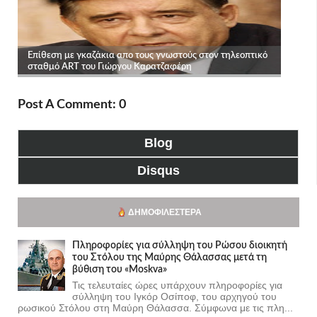
Post A Comment: 0
Blog
Disqus
ΔΗΜΟΦΙΛΈΣΤΕΡΑ
Πληροφορίες για σύλληψη του Ρώσου διοικητή
του Στόλου της Mαύρης Θάλασσας μετά τη
βύθιση του «Moskva»
Τις τελευταίες ώρες υπάρχουν πληροφορίες για
σύλληψη του Ιγκόρ Οσίποφ, του αρχηγού του
ρωσικού Στόλου στη Μαύρη Θάλασσα. Σύμφωνα με τις πλη...