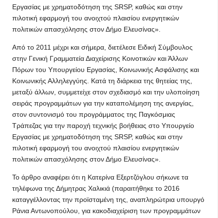
Εργασίας με χρηματοδότηση της SRSP, καθώς και στην
πιλοτική εφαρμογή του ανοιχτού πλαισίου ενεργητικών
πολιτικών απασχόλησης στον Δήμο Ελευσίνας».
Από το 2011 μέχρι και σήμερα, διετέλεσε Ειδική Σύμβουλος
στην Γενική Γραμματεία Διαχείρισης Κοινοτικών και Άλλων
Πόρων του Υπουργείου Εργασίας, Κοινωνικής Ασφάλισης και
Κοινωνικής Αλληλεγγύης. Κατά τη διάρκεια της θητείας της,
μεταξύ άλλων, συμμετείχε στον σχεδιασμό και την υλοποίηση
σειράς προγραμμάτων για την καταπολέμηση της ανεργίας,
στον συντονισμό του προγράμματος της Παγκόσμιας
Τράπεζας για την παροχή τεχνικής βοήθειας στο Υπουργείο
Εργασίας με χρηματοδότηση της SRSP, καθώς και στην
πιλοτική εφαρμογή του ανοιχτού πλαισίου ενεργητικών
πολιτικών απασχόλησης στον Δήμο Ελευσίνας».
Το άρθρο αναφέρει ότι η Κατερίνα Εξερτζόγλου σήκωνε τα
τηλέφωνα της Δήμητρας Χαλικιά (παραιτήθηκε το 2016
καταγγέλλοντας την προϊσταμένη της, αναπληρώτρια υπουργό
Ράνια Αντωνοπούλου, για κακοδιαχείριση των προγραμμάτων