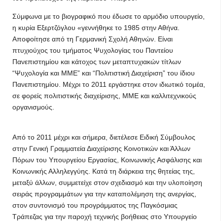
Σύμφωνα με το βιογραφικό που έδωσε το αρμόδιο υπουργείο,
η κυρία Εξερτζόγλου «γεννήθηκε το 1985 στην Αθήνα.
Αποφοίτησε από τη Γερμανική Σχολή Αθηνών. Είναι
πτυχιούχος του τμήματος Ψυχολογίας του Παντείου
Πανεπιστημίου και κάτοχος των μεταπτυχιακών τίτλων
“Ψυχολογία και ΜΜΕ” και “Πολιτιστική Διαχείριση” του ίδιου
Πανεπιστημίου. Μέχρι το 2011 εργάστηκε στον ιδιωτικό τομέα,
σε φορείς πολιτιστικής διαχείρισης, ΜΜΕ και καλλιτεχνικούς
οργανισμούς.
Από το 2011 μέχρι και σήμερα, διετέλεσε Ειδική Σύμβουλος
στην Γενική Γραμματεία Διαχείρισης Κοινοτικών και Άλλων
Πόρων του Υπουργείου Εργασίας, Κοινωνικής Ασφάλισης και
Κοινωνικής Αλληλεγγύης. Κατά τη διάρκεια της θητείας της,
μεταξύ άλλων, συμμετείχε στον σχεδιασμό και την υλοποίηση
σειράς προγραμμάτων για την καταπολέμηση της ανεργίας,
στον συντονισμό του προγράμματος της Παγκόσμιας
Τράπεζας για την παροχή τεχνικής βοήθειας στο Υπουργείο