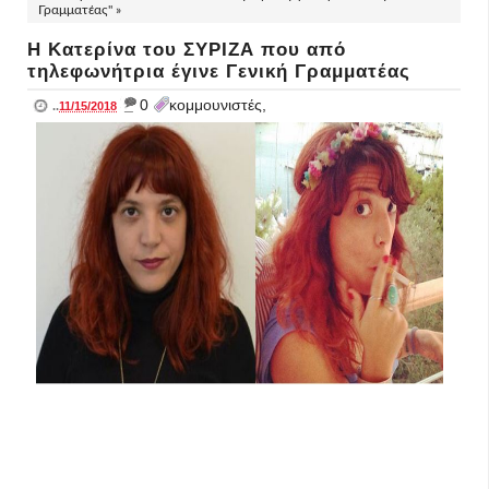
Γραμματέας" »
Η Κατερίνα του ΣΥΡΙΖΑ που από
τηλεφωνήτρια έγινε Γενική Γραμματέας
_
0
κομμουνιστές,
..
11/15/2018