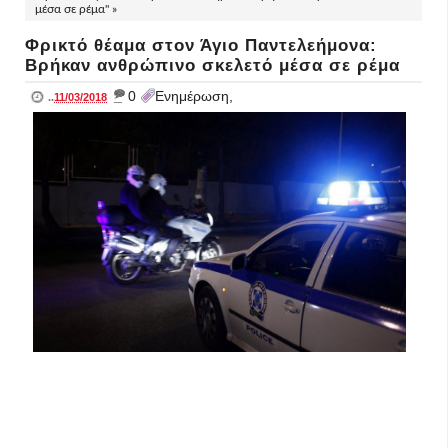
μέσα σε ρέμα" »
Φρικτό θέαμα στον Άγιο Παντελεήμονα:
Βρήκαν ανθρώπινο σκελετό μέσα σε ρέμα
_
0
Ενημέρωση,
..
11/03/2018