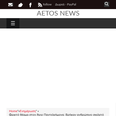
follow
Δωρεά - PayPal
AETOS NEWS
☰
Home
"»
Ενημέρωση
" »
Φρικτό θέαμα στον Άγιο Παντελεήμονα: Βρήκαν ανθρώπινο σκελετό