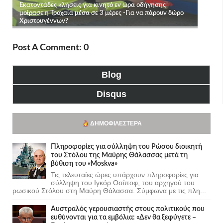
Post A Comment: 0
Blog
Disqus
ΔΗΜΟΦΙΛΈΣΤΕΡΑ
Πληροφορίες για σύλληψη του Ρώσου διοικητή
του Στόλου της Mαύρης Θάλασσας μετά τη
βύθιση του «Moskva»
Τις τελευταίες ώρες υπάρχουν πληροφορίες για
σύλληψη του Ιγκόρ Οσίποφ, του αρχηγού του
ρωσικού Στόλου στη Μαύρη Θάλασσα. Σύμφωνα με τις πλη...
Αυστραλός γερουσιαστής στους πολιτικούς που
ευθύνονται για τα εμβόλια: «Δεν θα ξεφύγετε –