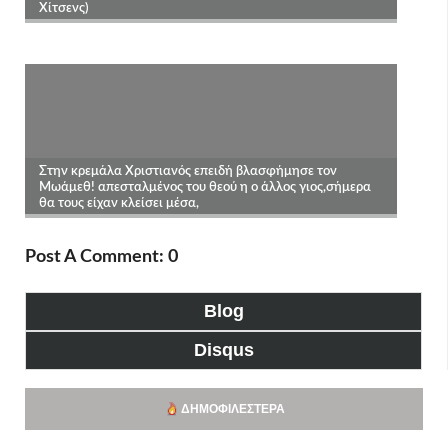
Post A Comment: 0
Blog
Disqus
ΔΗΜΟΦΙΛΈΣΤΕΡΑ