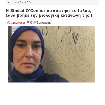
καταγωγή της!! " »
Η Sinéad O'Connor ασπάστηκε το Ισλάμ,
ξανά βρήκε την βιολογική καταγωγή της!!
_
0
θρησκεία,
..
10/27/2018