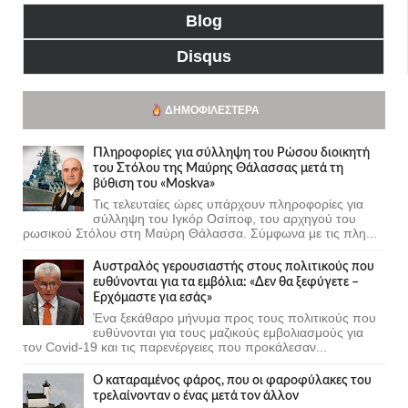
Blog
Disqus
ΔΗΜΟΦΙΛΈΣΤΕΡΑ
Πληροφορίες για σύλληψη του Ρώσου διοικητή
του Στόλου της Mαύρης Θάλασσας μετά τη
βύθιση του «Moskva»
Τις τελευταίες ώρες υπάρχουν πληροφορίες για
σύλληψη του Ιγκόρ Οσίποφ, του αρχηγού του
ρωσικού Στόλου στη Μαύρη Θάλασσα. Σύμφωνα με τις πλη...
Αυστραλός γερουσιαστής στους πολιτικούς που
ευθύνονται για τα εμβόλια: «Δεν θα ξεφύγετε –
Ερχόμαστε για εσάς»
Ένα ξεκάθαρο μήνυμα προς τους πολιτικούς που
ευθύνονται για τους μαζικούς εμβολιασμούς για
τον Covid-19 και τις παρενέργειες που προκάλεσαν...
Ο καταραμένος φάρος, που οι φαροφύλακες του
τρελαίνονταν ο ένας μετά τον άλλον