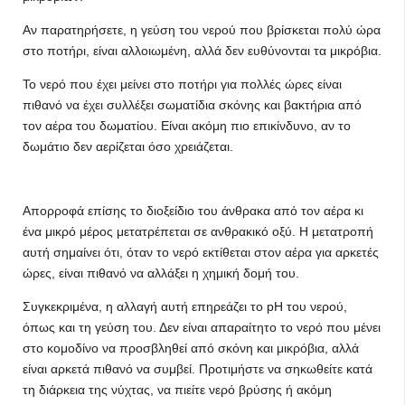
Αν παρατηρήσετε, η γεύση του νερού που βρίσκεται πολύ ώρα
στο ποτήρι, είναι αλλοιωμένη, αλλά δεν ευθύνονται τα μικρόβια.
Το νερό που έχει μείνει στο ποτήρι για πολλές ώρες είναι
πιθανό να έχει συλλέξει σωματίδια σκόνης και βακτήρια από
τον αέρα του δωματίου. Είναι ακόμη πιο επικίνδυνο, αν το
δωμάτιο δεν αερίζεται όσο χρειάζεται.
Απορροφά επίσης το διοξείδιο του άνθρακα από τον αέρα κι
ένα μικρό μέρος μετατρέπεται σε ανθρακικό οξύ. Η μετατροπή
αυτή σημαίνει ότι, όταν το νερό εκτίθεται στον αέρα για αρκετές
ώρες, είναι πιθανό να αλλάξει η χημική δομή του.
Συγκεκριμένα, η αλλαγή αυτή επηρεάζει το pH του νερού,
όπως και τη γεύση του. Δεν είναι απαραίτητο το νερό που μένει
στο κομοδίνο να προσβληθεί από σκόνη και μικρόβια, αλλά
είναι αρκετά πιθανό να συμβεί. Προτιμήστε να σηκωθείτε κατά
τη διάρκεια της νύχτας, να πιείτε νερό βρύσης ή ακόμη