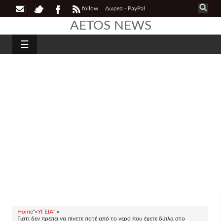
follow
Δωρεά - PayPal
AETOS NEWS
☰
Home
"»
ΥΓΕΙΑ
" »
Γιατί δεν πρέπει να πίνετε ποτέ από το νερό που έχετε δίπλα στο