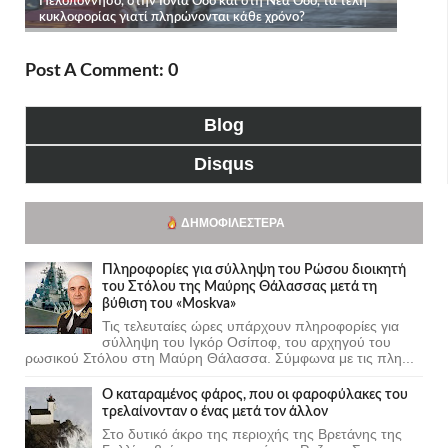
Post A Comment: 0
Blog
Disqus
ΔΗΜΟΦΙΛΈΣΤΕΡΑ
Πληροφορίες για σύλληψη του Ρώσου διοικητή
του Στόλου της Mαύρης Θάλασσας μετά τη
βύθιση του «Moskva»
Τις τελευταίες ώρες υπάρχουν πληροφορίες για
σύλληψη του Ιγκόρ Οσίποφ, του αρχηγού του
ρωσικού Στόλου στη Μαύρη Θάλασσα. Σύμφωνα με τις πλη...
Ο καταραμένος φάρος, που οι φαροφύλακες του
τρελαίνονταν ο ένας μετά τον άλλον
Στο δυτικό άκρο της περιοχής της Βρετάνης της