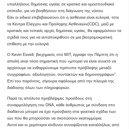
υπαλλήλους δημόσιας υγείας σε κρατικό και ομοσπονδιακό
επίπεδο, για να βοηθήσουν στη διάγνωση της νόσου.
Εάν οι ειδικοί επιβεβαιώσουν ότι η ασθένεια είναι ευλογιά, τότε
τα Κέντρα Ελέγχου και Πρόληψης Ασθενειών(CDC), μαζί με
κρατικές και τοπικές αρχές δημόσιας υγείας, θα εφαρμόσουν τα
σχέδιά τους για να ανταποκριθούν σε μια βιοτρομοκρατική
επίθεση με την ευλογιά.
Ο Kevin Esvelt, βιοχημικός στο MIT, έγραψε την Πέμπτη ότι η
απειλή είναι τόσο σημαντική που «μπορεί να είναι συνετό να
αρχίσουμε να ενθαρρύνουμε πρότυπα πρόβλεψης μεταξύ
συγγραφέων, αξιολογητών, συντακτών και δημοσιογράφων”.
Επί του παρόντος, σίγουρα σφάλουμε από την πλευρά της
διάδοσης όλων των πληροφοριών.
Παρά τις απόλυτα προβλέψιμες προόδους στη
συναρμολόγηση του DNA, κάθε άνθρωπος με σύνδεση στο
διαδίκτυο μπορεί να έχει πρόσβαση στα γενετικά σχέδια των
ιών που θα μπορούσαν να σκοτώσουν εκατομμύρια.
Αυτοί και οι χειρότεροι κίνδυνοι συνοψίζονται καταλλήλως από