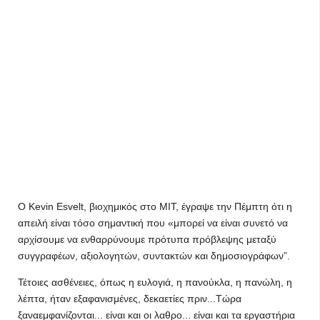
Ο Kevin Esvelt, βιοχημικός στο MIT, έγραψε την Πέμπτη ότι η
απειλή είναι τόσο σημαντική που «μπορεί να είναι συνετό να
αρχίσουμε να ενθαρρύνουμε πρότυπα πρόβλεψης μεταξύ
συγγραφέων, αξιολογητών, συντακτών και δημοσιογράφων”.
Τέτοιες ασθένειες, όπως η ευλογιά, η πανούκλα, η πανώλη, η
λέπτα, ήταν εξαφανισμένες, δεκαετίες πριν...Τώρα
ξαναεμφανίζονται... είναι και οι λαθρο... είναι και τα εργαστήρια