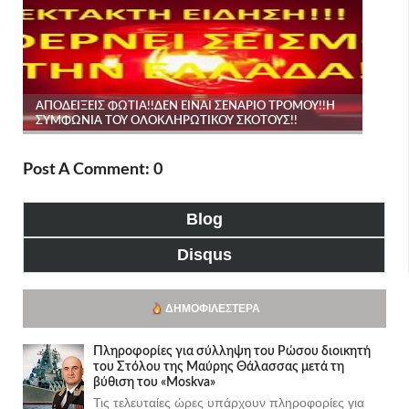
Post A Comment: 0
Blog
Disqus
ΔΗΜΟΦΙΛΈΣΤΕΡΑ
Πληροφορίες για σύλληψη του Ρώσου διοικητή
του Στόλου της Mαύρης Θάλασσας μετά τη
βύθιση του «Moskva»
Τις τελευταίες ώρες υπάρχουν πληροφορίες για