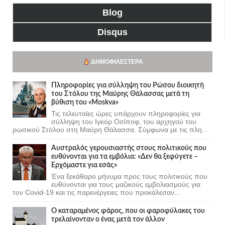
Blog
Disqus
ΔΗΜΟΦΙΛΈΣΤΕΡΑ
Πληροφορίες για σύλληψη του Ρώσου διοικητή
του Στόλου της Mαύρης Θάλασσας μετά τη
βύθιση του «Moskva»
Τις τελευταίες ώρες υπάρχουν πληροφορίες για
σύλληψη του Ιγκόρ Οσίποφ, του αρχηγού του
ρωσικού Στόλου στη Μαύρη Θάλασσα. Σύμφωνα με τις πλη...
Αυστραλός γερουσιαστής στους πολιτικούς που
ευθύνονται για τα εμβόλια: «Δεν θα ξεφύγετε –
Ερχόμαστε για εσάς»
Ένα ξεκάθαρο μήνυμα προς τους πολιτικούς που
ευθύνονται για τους μαζικούς εμβολιασμούς για
τον Covid-19 και τις παρενέργειες που προκάλεσαν...
Ο καταραμένος φάρος, που οι φαροφύλακες του
τρελαίνονταν ο ένας μετά τον άλλον