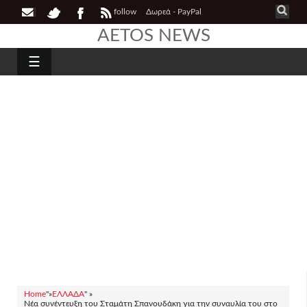
follow
Δωρεά - PayPal
AETOS NEWS
☰
Home
"»
ΕΛΛΑΔΑ
" »
Νέα συνέντευξη του Σταμάτη Σπανουδάκη για την συναυλία του στο