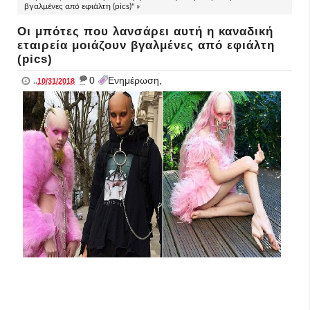
βγαλμένες από εφιάλτη (pics)" »
Οι μπότες που λανσάρει αυτή η καναδική
εταιρεία μοιάζουν βγαλμένες από εφιάλτη
(pics)
_
0
Ενημέρωση,
..
10/31/2018