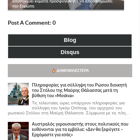
Post A Comment: 0
Blog
Disqus
ΔΗΜΟΦΙΛΈΣΤΕΡΑ
Πληροφορίες για σύλληψη του Ρώσου διοικητή
του Στόλου της Mαύρης Θάλασσας μετά τη
βύθιση του «Moskva»
Τις τελευταίες ώρες υπάρχουν πληροφορίες για
σύλληψη του Ιγκόρ Οσίποφ, του αρχηγού του
ρωσικού Στόλου στη Μαύρη Θάλασσα. Σύμφωνα με τις πλη...
Αυστραλός γερουσιαστής στους πολιτικούς που
ευθύνονται για τα εμβόλια: «Δεν θα ξεφύγετε –
Ερχόμαστε για εσάς»