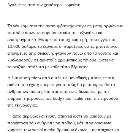
βγαλμένες από τον χειρότερο... εφιάλτη.
Τα νέα κομμάτια της αντισυμβατικής εταιρείας μεταμορφώνουν
τα πόδια όσων τα φορούν σε κάτι το... εξωγήινο και
εξωπραγματικό. Με αρκετά τσουχτερή τιμή, που αγγίζει τα
10.000 δολάρια το ζευγάρι, οι παράξενες αυτές μπότες είναι
φτιαγμένες από σιλικόνη, φτάνουν πάνω από το γόνατο και
κυκλοφορούν σε αρκετούς χρωματικούς τόνους, ώστε να
ταιριάζουν απόλυτα με κάθε τύπο δέρματος.
Η έμπνευση πίσω από αυτές τις μοναδικές μπότες είναι η
εικόνα που έχει η εταιρεία για το πώς θα μεταμορφωθεί το
ανθρώπινο σώμα μέσα στις επόμενες δεκαετίες, με την
επιρροή της μόδας, του body modification και της προόδου
της τεχνολογίας.
Γι' αυτό ακριβώς και έχουν φτιαχτεί ώστε να μοιάζουν με
προέκταση του ανθρώπινου ποδιού, κάτι που ορισμένοι
χρήστες των social media βρίσκουν άκρως... ανατριχιαστικό.