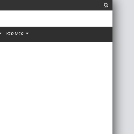
_
ΚΟΣΜΟΣ