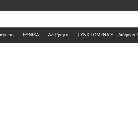
μέρωση
ΕΘΝΙΚΆ
Ανεξήγητα
ΣΥΝΙΣΤΩΜΕΝΑ
Διάφορα