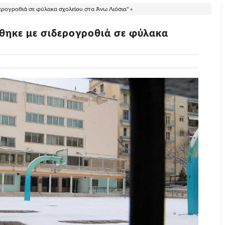
δερογροθιά σε φύλακα σχολείου στα Άνω Λιόσια" »
έθηκε με σιδερογροθιά σε φύλακα