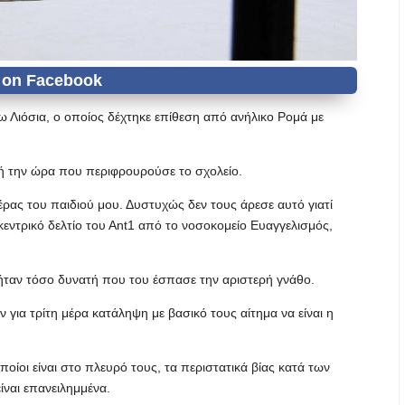
 Λιόσια, ο οποίος δέχτηκε επίθεση από ανήλικο Ρομά με
ή την ώρα που περιφρουρούσε το σχολείο.
ας του παιδιού μου. Δυστυχώς δεν τους άρεσε αυτό γιατί
 κεντρικό δελτίο του Αnt1 από το νοσοκομείο Ευαγγελισμός,
ταν τόσο δυνατή που του έσπασε την αριστερή γνάθο.
για τρίτη μέρα κατάληψη με βασικό τους αίτημα να είναι η
οίοι είναι στο πλευρό τους, τα περιστατικά βίας κατά των
ίναι επανειλημμένα.