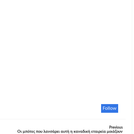
Follow
Previous
Οι μπότες που λανσάρει αυτή η καναδική εταιρεία μοιάζουν