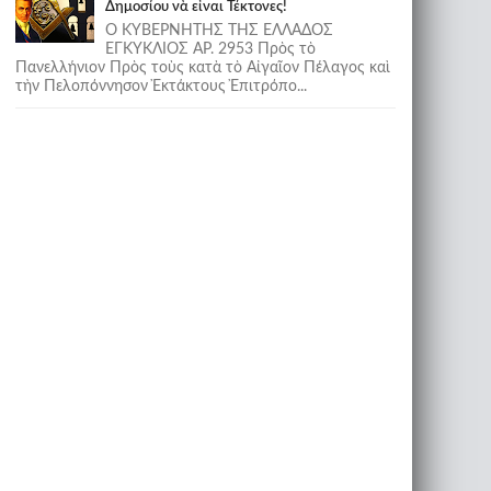
Δημοσίου νὰ εἶναι Τέκτονες!
Ο ΚΥΒΕΡΝΗΤΗΣ ΤΗΣ ΕΛΛΑΔΟΣ
ΕΓΚΥΚΛΙΟΣ ΑΡ. 2953 Πρὸς τὸ
Πανελλήνιον Πρὸς τοὺς κατὰ τὸ Αἰγαῖον Πέλαγος καὶ
τὴν Πελοπόννησον Ἐκτάκτους Ἐπιτρόπο...