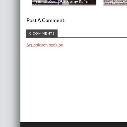
εξαπατούσε πολίτες στην Κρήτη
συνόδευε- 
Post A Comment:
0 COMMENTS
Δημοσίευση σχολίου