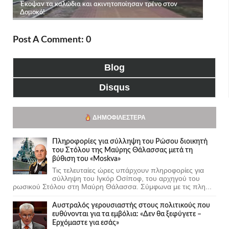
Post A Comment: 0
Blog
Disqus
ΔΗΜΟΦΙΛΈΣΤΕΡΑ
Πληροφορίες για σύλληψη του Ρώσου διοικητή
του Στόλου της Mαύρης Θάλασσας μετά τη
βύθιση του «Moskva»
Τις τελευταίες ώρες υπάρχουν πληροφορίες για
σύλληψη του Ιγκόρ Οσίποφ, του αρχηγού του
ρωσικού Στόλου στη Μαύρη Θάλασσα. Σύμφωνα με τις πλη...
Αυστραλός γερουσιαστής στους πολιτικούς που
ευθύνονται για τα εμβόλια: «Δεν θα ξεφύγετε –
Ερχόμαστε για εσάς»