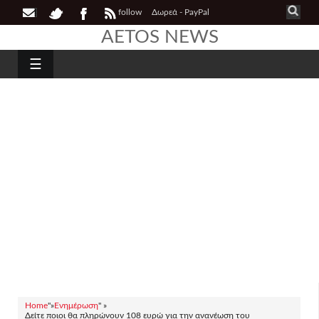
follow
Δωρεά - PayPal
AETOS NEWS
☰
Home
"»
Ενημέρωση
" »
Δείτε ποιοι θα πληρώνουν 108 ευρώ για την ανανέωση του