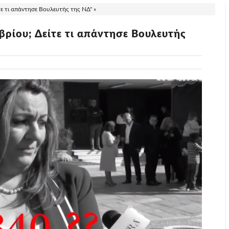
ε τι απάντησε Βουλευτής της ΝΔ" »
ρίου; Δείτε τι απάντησε Βουλευτής