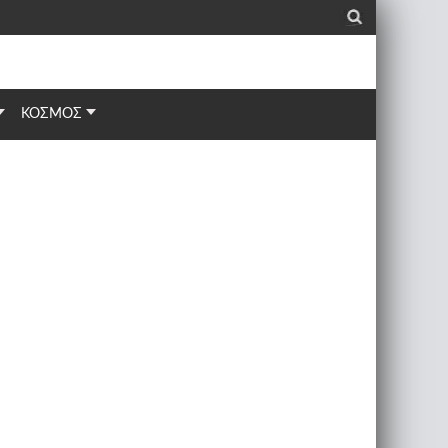
_
ΚΟΣΜΟΣ