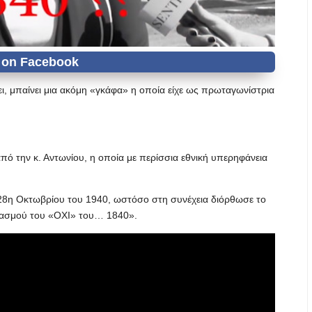
ι, μπαίνει μια ακόμη «γκάφα» η οποία είχε ως πρωταγωνίστρια
 την κ. Αντωνίου, η οποία με περίσσια εθνική υπερηφάνεια
 28η Οκτωβρίου του 1940, ωστόσο στη συνέχεια διόρθωσε το
τασμού του «ΟΧΙ» του… 1840».