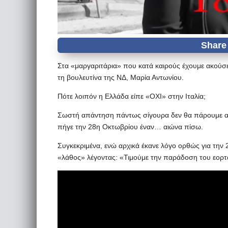
Στα «μαργαριτάρια» που κατά καιρούς έχουμε ακούσε
τη βουλευτίνα της ΝΔ, Μαρία Αντωνίου.
Πότε λοιπόν η Ελλάδα είπε «ΟΧΙ» στην Ιταλία;
Σωστή απάντηση πάντως σίγουρα δεν θα πάρουμε από
πήγε την 28η Οκτωβρίου έναν… αιώνα πίσω.
Συγκεκριμένα, ενώ αρχικά έκανε λόγο ορθώς για την
«λάθος» λέγοντας: «Τιμούμε την παράδοση του εορ