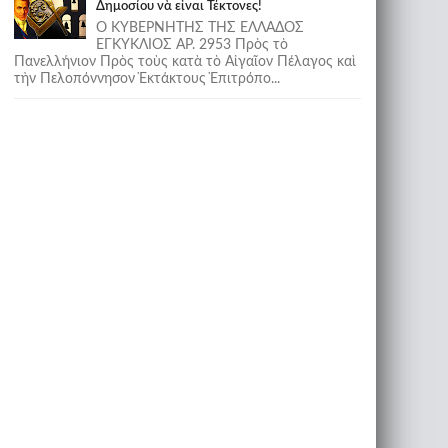
Δημοσίου νὰ εἶναι Τέκτονες!
Ο ΚΥΒΕΡΝΗΤΗΣ ΤΗΣ ΕΛΛΑΔΟΣ
ΕΓΚΥΚΛΙΟΣ ΑΡ. 2953 Πρὸς τὸ
Πανελλήνιον Πρὸς τοὺς κατὰ τὸ Αἰγαῖον Πέλαγος καὶ
τὴν Πελοπόννησον Ἐκτάκτους Ἐπιτρόπο...