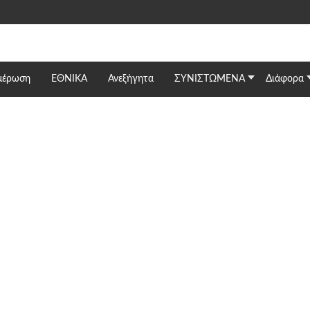
μέρωση
ΕΘΝΙΚΆ
Ανεξήγητα
ΣΥΝΙΣΤΩΜΕΝΑ
Διάφορα