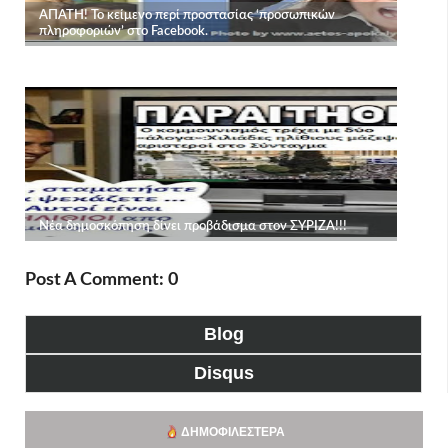
Post A Comment: 0
Blog
Disqus
ΔΗΜΟΦΙΛΈΣΤΕΡΑ