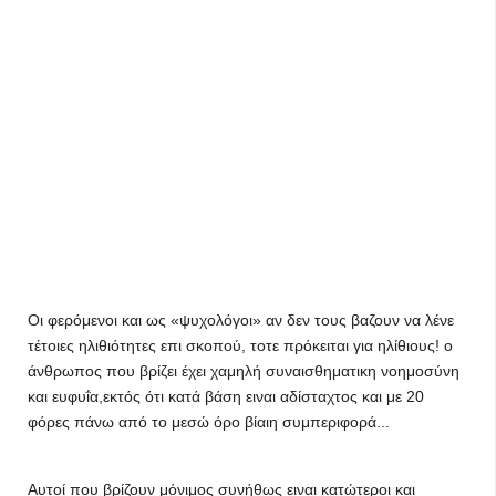
Οι φερόμενοι και ως «ψυχολόγοι» αν δεν τους βαζουν να λένε
τέτοιες ηλιθιότητες επι σκοπού, τοτε πρόκειται για ηλίθιους! ο
άνθρωπος που βρίζει έχει χαμηλή συναισθηματικη νοημοσύνη
και ευφυΐα,εκτός ότι κατά βάση ειναι αδίσταχτος και με 20
φόρες πάνω από το μεσώ όρο βίαιη συμπεριφορά...
Αυτοί που βρίζουν μόνιμος συνήθως ειναι κατώτεροι και