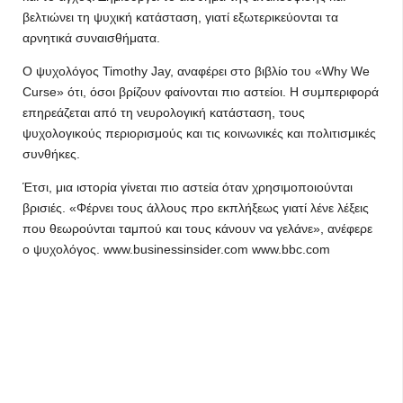
βελτιώνει τη ψυχική κατάσταση, γιατί εξωτερικεύονται τα
αρνητικά συναισθήματα.
Ο ψυχολόγος Timothy Jay, αναφέρει στο βιβλίο του «Why We
Curse» ότι, όσοι βρίζουν φαίνονται πιο αστείοι. Η συμπεριφορά
επηρεάζεται από τη νευρολογική κατάσταση, τους
ψυχολογικούς περιορισμούς και τις κοινωνικές και πολιτισμικές
συνθήκες.
Έτσι, μια ιστορία γίνεται πιο αστεία όταν χρησιμοποιούνται
βρισιές. «Φέρνει τους άλλους προ εκπλήξεως γιατί λένε λέξεις
που θεωρούνται ταμπού και τους κάνουν να γελάνε», ανέφερε
ο ψυχολόγος. www.businessinsider.com www.bbc.com