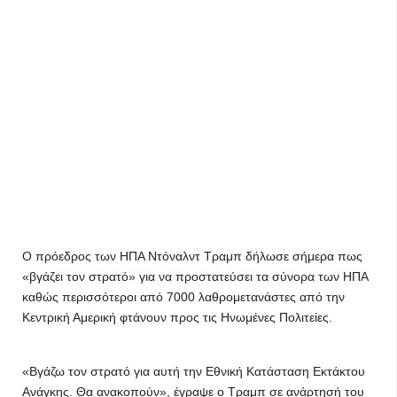
Ο πρόεδρος των ΗΠΑ Ντόναλντ Τραμπ δήλωσε σήμερα πως
«βγάζει τον στρατό» για να προστατεύσει τα σύνορα των ΗΠΑ
καθώς περισσότεροι από 7000 λαθρομετανάστες από την
Κεντρική Αμερική φτάνουν προς τις Ηνωμένες Πολιτείες.
«Βγάζω τον στρατό για αυτή την Εθνική Κατάσταση Εκτάκτου
Ανάγκης. Θα ανακοπούν», έγραψε ο Τραμπ σε ανάρτησή του