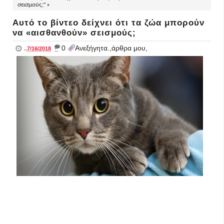
σεισμούς;" »
Αυτό το βίντεο δείχνει ότι τα ζώα μπορούν
να «αισθανθούν» σεισμούς;
_
0
Ανεξήγητα.,άρθρα μου,
..
7/16/2018