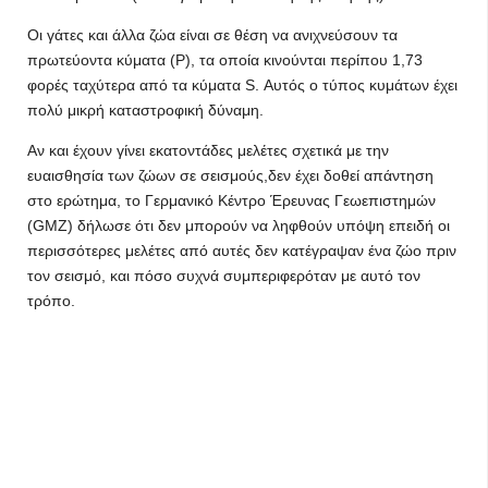
Οι γάτες και άλλα ζώα είναι σε θέση να ανιχνεύσουν τα
πρωτεύοντα κύματα (P), τα οποία κινούνται περίπου 1,73
φορές ταχύτερα από τα κύματα S. Αυτός ο τύπος κυμάτων έχει
πολύ μικρή καταστροφική δύναμη.
Αν και έχουν γίνει εκατοντάδες μελέτες σχετικά με την
ευαισθησία των ζώων σε σεισμούς,δεν έχει δοθεί απάντηση
στο ερώτημα, το Γερμανικό Κέντρο Έρευνας Γεωεπιστημών
(GMZ) δήλωσε ότι δεν μπορούν να ληφθούν υπόψη επειδή οι
περισσότερες μελέτες από αυτές δεν κατέγραψαν ένα ζώο πριν
τον σεισμό, και πόσο συχνά συμπεριφερόταν με αυτό τον
τρόπο.