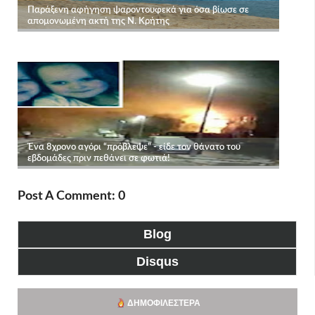
Post A Comment: 0
Blog
Disqus
ΔΗΜΟΦΙΛΈΣΤΕΡΑ