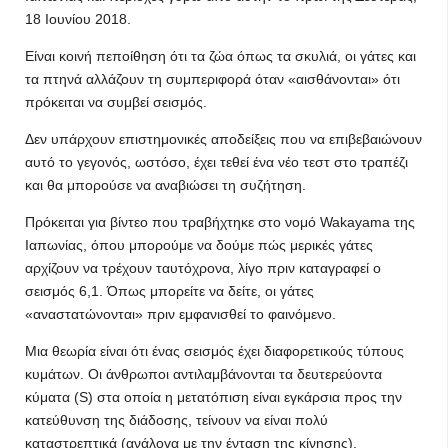
18 Ιουνίου 2018.
Είναι κοινή πεποίθηση ότι τα ζώα όπως τα σκυλιά, οι γάτες και
τα πτηνά αλλάζουν τη συμπεριφορά όταν «αισθάνονται» ότι
πρόκειται να συμβεί σεισμός.
Δεν υπάρχουν επιστημονικές αποδείξεις που να επιβεβαιώνουν
αυτό το γεγονός, ωστόσο, έχει τεθεί ένα νέο τεστ στο τραπέζι
και θα μπορούσε να αναβιώσει τη συζήτηση.
Πρόκειται για βίντεο που τραβήχτηκε στο νομό Wakayama της
Ιαπωνίας, όπου μπορούμε να δούμε πώς μερικές γάτες
αρχίζουν να τρέχουν ταυτόχρονα, λίγο πριν καταγραφεί ο
σεισμός 6,1. Όπως μπορείτε να δείτε, οι γάτες
«αναστατώνονται» πριν εμφανισθεί το φαινόμενο.
Μια θεωρία είναι ότι ένας σεισμός έχει διαφορετικούς τύπους
κυμάτων. Οι άνθρωποι αντιλαμβάνονται τα δευτερεύοντα
κύματα (S) στα οποία η μετατόπιση είναι εγκάρσια προς την
κατεύθυνση της διάδοσης, τείνουν να είναι πολύ
καταστρεπτικά (ανάλογα με την ένταση της κίνησης).