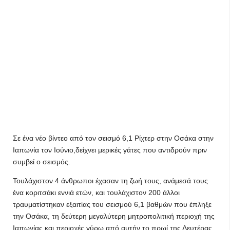
Σε ένα νέο βίντεο από τον σεισμό 6,1 Ρίχτερ στην Οσάκα στην
Ιαπωνία τον Ιούνιο,δείχνει μερικές γάτες που αντιδρούν πριν
συμβεί ο σεισμός.
Τουλάχιστον 4 άνθρωποι έχασαν τη ζωή τους, ανάμεσά τους
ένα κοριτσάκι εννιά ετών, και τουλάχιστον 200 άλλοι
τραυματίστηκαν εξαιτίας του σεισμού 6,1 βαθμών που έπληξε
την Οσάκα, τη δεύτερη μεγαλύτερη μητροπολιτική περιοχή της
Ιαπωνίας και περιοχές γύρω από αυτήν το πρωί της Δευτέρας,