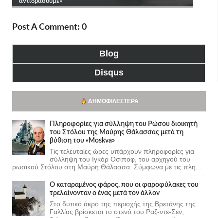
Post A Comment: 0
Blog
Disqus
ΔΗΜΟΦΙΛΈΣΤΕΡΑ
Πληροφορίες για σύλληψη του Ρώσου διοικητή
του Στόλου της Mαύρης Θάλασσας μετά τη
βύθιση του «Moskva»
Τις τελευταίες ώρες υπάρχουν πληροφορίες για
σύλληψη του Ιγκόρ Οσίποφ, του αρχηγού του
ρωσικού Στόλου στη Μαύρη Θάλασσα. Σύμφωνα με τις πλη...
Ο καταραμένος φάρος, που οι φαροφύλακες του
τρελαίνονταν ο ένας μετά τον άλλον
Στο δυτικό άκρο της περιοχής της Βρετάνης της
Γαλλίας βρίσκεται το στενό του Ραζ-ντε-Σεν,