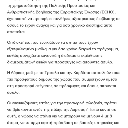
τη χρηματοδότηση της Πολιτικής Προστασίας και
Ανθρωπιστικής Βοήθειας της Ευρωπαϊκής Ένωσης (ECHO),
έχει σκοπό να προσφέρει συνθήκες αξιοπρεπούς διαβίωσης σε
όσους το έχουν ανάγκη και για όσο χρονικό διάστημα αυτό
απαιτείται.
Οι ιδιοκτήτες που ενοικιάζουν τα σπίτια τους έχουν
εξασφαλισμένο μίσθωμα για όσο χρόνο διαρκεί το πρόγραμμα,
καθώς συνεχίζεται κανονικά η διαδικασία εκμίσθωσης
διαμερισμάτων/ οικιών για πρόσφυγες και αιτούντες άσυλο.
Η Λάρισα, μαζί με τα Τρίκαλα και την Καρδίτσα αποτελούν τους
πιο πρόσφατους δήμους της χώρας που συμμετέχουν άμεσα
στη προσφορά στέγασης σε πρόσφυγες και όσους αιτούνται
άσυλο.
Οι ενοικιαζόμενες εστίες για την προσωρινή φιλοξενία, πρέπει
να βρίσκονται εντός της πόλης της Λάρισας ή έστω κοντά σε
αυτή, ο χώρος να φτάνει για να μπορούν να μείνουν 4 με 8
άτομα, να υπάρχει εφικτή πρόσβαση σε βασικές υπηρεσίες και