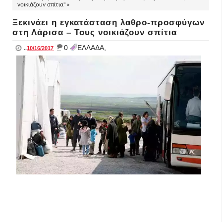
νοικιάζουν σπίτια" »
Ξεκινάει η εγκατάσταση λαθρο-προσφύγων
στη Λάρισα – Τους νοικιάζουν σπίτια
_
0
ΕΛΛΑΔΑ,
..
10/16/2017