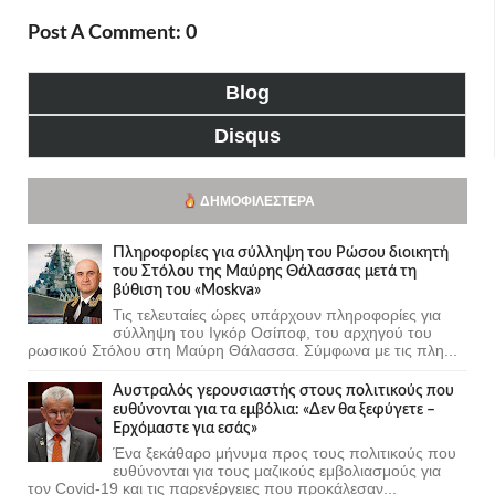
Post A Comment: 0
Blog
Disqus
ΔΗΜΟΦΙΛΈΣΤΕΡΑ
Πληροφορίες για σύλληψη του Ρώσου διοικητή
του Στόλου της Mαύρης Θάλασσας μετά τη
βύθιση του «Moskva»
Τις τελευταίες ώρες υπάρχουν πληροφορίες για
σύλληψη του Ιγκόρ Οσίποφ, του αρχηγού του
ρωσικού Στόλου στη Μαύρη Θάλασσα. Σύμφωνα με τις πλη...
Αυστραλός γερουσιαστής στους πολιτικούς που
ευθύνονται για τα εμβόλια: «Δεν θα ξεφύγετε –
Ερχόμαστε για εσάς»
Ένα ξεκάθαρο μήνυμα προς τους πολιτικούς που
ευθύνονται για τους μαζικούς εμβολιασμούς για
τον Covid-19 και τις παρενέργειες που προκάλεσαν...