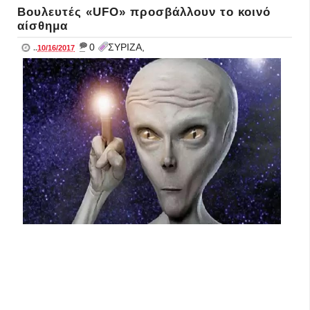
Βουλευτές «UFO» προσβάλλουν το κοινό
αίσθημα
_
0
ΣΥΡΙΖΑ,
..
10/16/2017