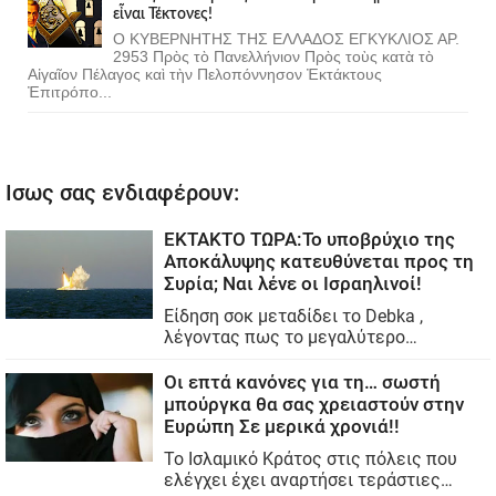
εἶναι Τέκτονες!
Ο ΚΥΒΕΡΝΗΤΗΣ ΤΗΣ ΕΛΛΑΔΟΣ ΕΓΚΥΚΛΙΟΣ ΑΡ.
2953 Πρὸς τὸ Πανελλήνιον Πρὸς τοὺς κατὰ τὸ
Αἰγαῖον Πέλαγος καὶ τὴν Πελοπόννησον Ἐκτάκτους
Ἐπιτρόπο...