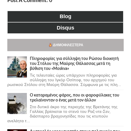
Post A Comment: 0
Blog
Disqus
ΔΗΜΟΦΙΛΈΣΤΕΡΑ
Πληροφορίες για σύλληψη του Ρώσου διοικητή
του Στόλου της Mαύρης Θάλασσας μετά τη
βύθιση του «Moskva»
Τις τελευταίες ώρες υπάρχουν πληροφορίες για
σύλληψη του Ιγκόρ Οσίποφ, του αρχηγού του
ρωσικού Στόλου στη Μαύρη Θάλασσα. Σύμφωνα με τις πλη...
Ο καταραμένος φάρος, που οι φαροφύλακες του
τρελαίνονταν ο ένας μετά τον άλλον
Στο δυτικό άκρο της περιοχής της Βρετάνης της
Γαλλίας βρίσκεται το στενό του Ραζ-ντε-Σεν,
διάσπαρτο βραχονησίδες που τις κτυπούν
ανελέητα τ...