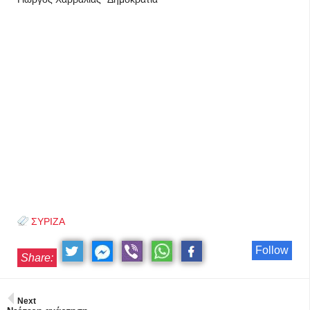
ΣΥΡΙΖΑ
Follow
Share:
Next