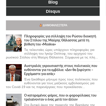
Blog
Disqus
ΔΗΜΟΦΙΛΈΣΤΕΡΑ
Πληροφορίες για σύλληψη του Ρώσου διοικητή
του Στόλου της Mαύρης Θάλασσας μετά τη
βύθιση του «Moskva»
Τις τελευταίες ώρες υπάρχουν πληροφορίες για
σύλληψη του Ιγκόρ Οσίποφ, του αρχηγού του
ρωσικού Στόλου στη Μαύρη Θάλασσα. Σύμφωνα με τις πλη...
Αυστραλός γερουσιαστής στους πολιτικούς που
ευθύνονται για τα εμβόλια: «Δεν θα ξεφύγετε –
Ερχόμαστε για εσάς»
Ένα ξεκάθαρο μήνυμα προς τους πολιτικούς που
ευθύνονται για τους μαζικούς εμβολιασμούς για
τον Covid-19 και τις παρενέργειες που προκάλεσαν...
Ο καταραμένος φάρος, που οι φαροφύλακες του
τρελαίνονταν ο ένας μετά τον άλλον
Στο δυτικό άκρο της περιοχής της Βρετάνης της