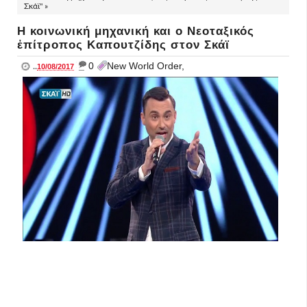
Σκάϊ" »
Η κοινωνική μηχανική και ο Νεοταξικός
ἐπίτροπος Καπουτζίδης στον Σκάϊ
_
0
New World Order,
..
10/08/2017