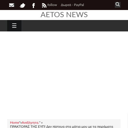
follow
Δωρεά - PayPal
AETOS NEWS
☰
Home
"»
Ανεξήγητα.
" »
ΠΡΑΚΤΟΡΑΣ ΤΗΣ ΕΥΠ! Δεν πίστευα στα μάτια μου με τα πειράματα