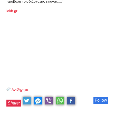
προβολή τρισδιάστατης εικόνας...."
iokh.gr
Ανεξήγητα.
Follow
Share: