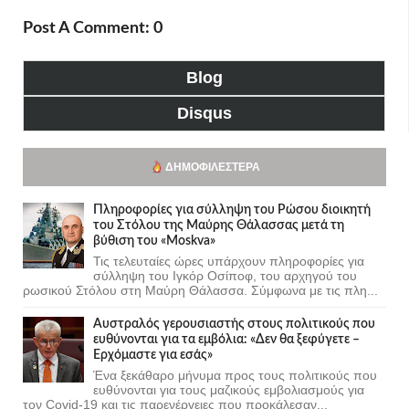
Post A Comment: 0
Blog
Disqus
ΔΗΜΟΦΙΛΈΣΤΕΡΑ
Πληροφορίες για σύλληψη του Ρώσου διοικητή
του Στόλου της Mαύρης Θάλασσας μετά τη
βύθιση του «Moskva»
Τις τελευταίες ώρες υπάρχουν πληροφορίες για
σύλληψη του Ιγκόρ Οσίποφ, του αρχηγού του
ρωσικού Στόλου στη Μαύρη Θάλασσα. Σύμφωνα με τις πλη...
Αυστραλός γερουσιαστής στους πολιτικούς που
ευθύνονται για τα εμβόλια: «Δεν θα ξεφύγετε –
Ερχόμαστε για εσάς»
Ένα ξεκάθαρο μήνυμα προς τους πολιτικούς που
ευθύνονται για τους μαζικούς εμβολιασμούς για
τον Covid-19 και τις παρενέργειες που προκάλεσαν...