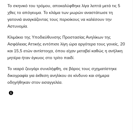
Το σκηνικό του τρόμου, αποκαλύφθηκε λίγα λεπτά μετά τις 5
χθες το απόγευμα. Το κλάμα των μωρών αναστάτωσε τη
γειτονιά αναγκάζοντας τους περιοίκους να καλέσουν την
Αστυνομία.
Κλιμάκιο της Υποδιεύθυνσης Προστασίας Ανηλίκων της
Ασφάλειας Αττικής εντόπισε λίγη ώρα αργότερα τους γονείς, 20
και 15,5 ετών αντίστοιχα, όπου είχαν μεταβεί καθώς η ανήλικη
μητέρα ήταν έγκυος στο τρίτο παιδί.
Το νεαρό ζευγάρι συνελήφθη, σε βάρος τους σχηματίστηκε
δικογραφία για έκθεση ανηλίκου σε κίνδυνο και σήμερα
οδηγήθηκαν στον εισαγγελέα.