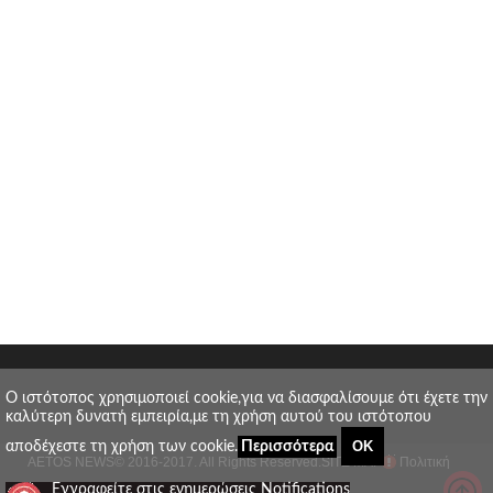
O ιστότοπος χρησιμοποιεί cookie,για να διασφαλίσουμε ότι έχετε την
καλύτερη δυνατή εμπειρία,με τη χρήση αυτού του ιστότοπου
ΟΚ
αποδέχεστε τη χρήση των cookie.
Περισσότερα
AETOS NEWS
© 2016-2017. All Rights Reserved.
SITE MAP
Πολιτική
_
Εγγραφείτε στις ενημερώσεις Notifications