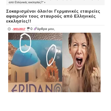
από Ελληνικές εκκλησίες!!" »
Σοκαρισμένοι όλοι!οι Γερμανικές εταιρείες
αφαιρούν τους σταυρούς από Ελληνικές
εκκλησίες!!
_
0
άρθρα μου,
..
9/01/2017