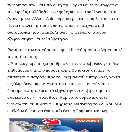
πωλούνται στα Lidl υπό αυτή την μάρκα και τη φωτογραφία
της ωραίας ορθόδοξης εκκλησίας και των τρούλων της στο
έντονο μπλε. Αλλά ο Antoineμετέφερε μια μικρή λεπτομέρεια.
Πάνω σε όλες τις συσκευασίες όπως το δείχνει μια β
φωτογραφία που περιέβαλε όλες τις στέγες οι σταυροί
εξαφανίστηκαν. Αυτοί σβήστηκαν.
Ρωτήσαμε τον εκπρόσωπο της Lidl ποιό ήταν το κίνητρο αυτό
της απόσυρσης.
« Αποφεύγουμε τη χρήση θρησκευτικών συμβόλων γιατί δεν
επιθυμούμε ν΄αποκλείσουμε καμιά θρησκευτική πίστη»,
απάντησε ο εκπρόσωπος του γερμανικού εμπορικού γίγαντα
μεγάλης διανομής. « Είμαστε μια εταιρεία που σέβεται τη
διαφορετικότητα και αυτό εξηγεί την αντίληψη αυτής της
συσκευασίας « , πρόσθεσε. Νομιμοποιούμαστε οπότε
ν΄αναρωτηθούμε γιατί οι υπηρεσίες marketing του ομίλου δεν
επέλεξαν άμεσα για ένα τοπίο ένα μη θρησκευτικό μνημείο.