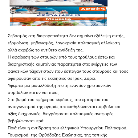
Σεβασμός στη διαφορετικότητα δεν σημαίνει εξάλειψη αυτής,
εξομοίωση, μηδενισμός, λογοκρισία,πολιτισμική αλλοίωση
αλλά ακριβώς το αντίθετο ανάδειξη της.
Η αφαίρεση των σταυρών από τους τρούλους έστω και
διαφημιστικής καμπάνιας παραπέμπει στις ενέργειες των
φανατικών τζιχαντιστών που έσπαγαν τους σταυρούς και τους
αφαιρούσαν από τις εκκλησίες σε Ιράκ, Συρία.
Υφέρπει μια μισαλλόδοξη πίστη εναντίον χριστιανικών
συμβόλων και αν ναι ποια;
Στο βωμό του εφήμερου κέρδους, του εμπορίου,του
ανταγωνισμού της αγοράς αποκαθηλώνονται σύμβολα και
αξίες διαχρονικές, διαγράφονται πολιτισμικές αναφορές,
βεβηλώνονται ιερά.
Ποιά είναι η αντίδραση του ελληνικού Υπουργείου Πολιτισμού,
Τουρισμού, της Ορθόδοξης Εκκλησίας, της τοπικής