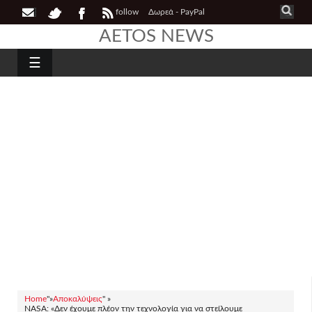
follow
Δωρεά - PayPal
AETOS NEWS
☰
Home
"»
Αποκαλύψεις
" »
NASA: «Δεν έχουμε πλέον την τεχνολογία για να στείλουμε