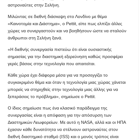
αστροναύτες στην Σελήνη.
Μιλώντας σε διεθνή διάσκεψη στο Λονδίνο με θέμα
«Καινοτομία και Διάστημα», ο Pettit, είπε πως ελπίζει άλλες
χώρες να συνεργαστούν και να βοηθήσουν ώστε να σταλούν
άνθρωποι στη Σελήνη ξανά.
«Η διεθνής συνεργασία πιστεύω ότι είναι ουσιαστικής
σημασίας για την διαστημική εξερεύνηση καθώς προσφέρει
γερές βάσεις στην τεχνολογία που απαιτείται.
Κάθε χώρα έχει διάφορα μέσα για να προσεγγίζει το
συγκεκριμένο θέμα και όταν η τεχνολογία μιας χώρας χάνεται
μπορείς να στηριχθείς στην τεχνολογία μιας άλλης για να
ξεπεράσεις το πρόβλημα», σημείωσε ο Pettit.
Ο ίδιος σημείωσε πως ένα κλασικό παράδειγμα της
συνεργασίας είναι η απόφαση για την απόσυρση των
Διαστημικών Λεωφορείων. Με αυτό η NASA, αλλά και οι ΗΠΑ
έχασαν κάθε δυνατότητα να στέλνουν αστροναύτες στον
διεθνή διαστημικό σταθμό (ISS) και ο μονός τρόπος είναι