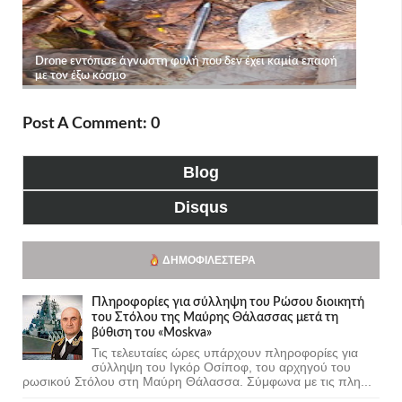
Post A Comment: 0
Blog
Disqus
ΔΗΜΟΦΙΛΈΣΤΕΡΑ
Πληροφορίες για σύλληψη του Ρώσου διοικητή
του Στόλου της Mαύρης Θάλασσας μετά τη
βύθιση του «Moskva»
Τις τελευταίες ώρες υπάρχουν πληροφορίες για
σύλληψη του Ιγκόρ Οσίποφ, του αρχηγού του
ρωσικού Στόλου στη Μαύρη Θάλασσα. Σύμφωνα με τις πλη...