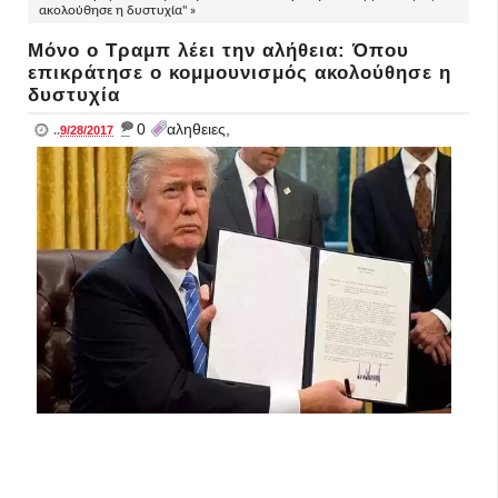
ακολούθησε η δυστυχία" »
Μόνο ο Τραμπ λέει την αλήθεια: Όπου
επικράτησε ο κομμουνισμός ακολούθησε η
δυστυχία
_
0
αληθειες,
..
9/28/2017