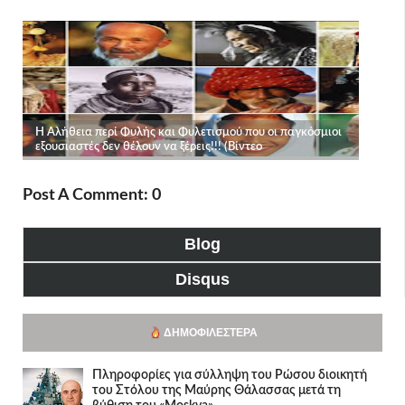
Post A Comment: 0
Blog
Disqus
ΔΗΜΟΦΙΛΈΣΤΕΡΑ
Πληροφορίες για σύλληψη του Ρώσου διοικητή
του Στόλου της Mαύρης Θάλασσας μετά τη