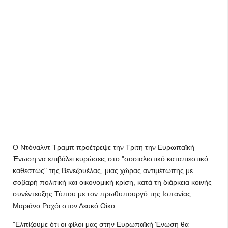
Ο Ντόναλντ Τραμπ προέτρεψε την Τρίτη την Ευρωπαϊκή
Ένωση να επιβάλει κυρώσεις στο "σοσιαλιστικό καταπιεστικό
καθεστώς" της Βενεζουέλας, μιας χώρας αντιμέτωπης με
σοβαρή πολιτική και οικονομική κρίση, κατά τη διάρκεια κοινής
συνέντευξης Τύπου με τον πρωθυπουργό της Ισπανίας
Μαριάνο Ραχόι στον Λευκό Οίκο.
"Ελπίζουμε ότι οι φίλοι μας στην Ευρωπαϊκή Ένωση θα