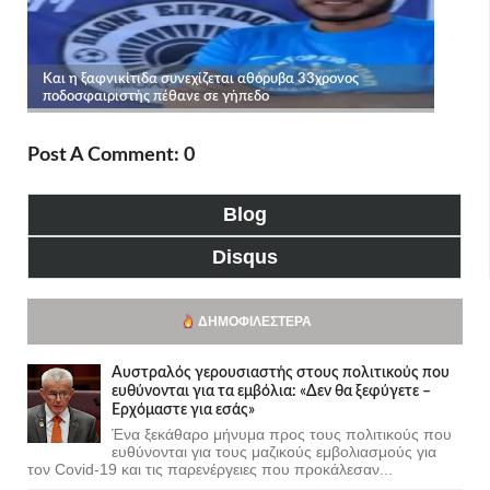
Post A Comment: 0
Blog
Disqus
ΔΗΜΟΦΙΛΈΣΤΕΡΑ
Αυστραλός γερουσιαστής στους πολιτικούς που
ευθύνονται για τα εμβόλια: «Δεν θα ξεφύγετε –
Ερχόμαστε για εσάς»
Ένα ξεκάθαρο μήνυμα προς τους πολιτικούς που
ευθύνονται για τους μαζικούς εμβολιασμούς για
τον Covid-19 και τις παρενέργειες που προκάλεσαν...