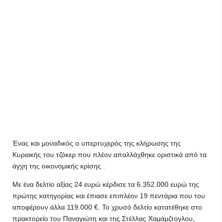
Ένας και μοναδικός ο υπερτυχερός της κλήρωσης της
Κυριακής του τζόκερ που πλέον απαλλάχθηκε οριστικά από τα
άγχη της οικονομικής κρίσης .
Με ένα δελτίο αξίας 24 ευρώ κέρδισε τα 6.352.000 ευρώ της
πρώτης κατηγορίας και έπιασε επιπλέον 19 πεντάρια που του
αποφέρουν άλλα 119.000 €. Το χρυσό δελτίο κατατέθηκε στο
πρακτορείο του Παναγιώτη και της Στέλλας Χαμάμζτογλου,