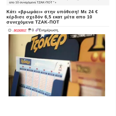
απο 10 συνεχόμενα ΤΖΑΚ-ΠΟΤ " »
Κάτι «βρωμάει» στην υπόθεση! Με 24 €
κέρδισε σχεδόν 6,5 εκατ μέτα απο 10
συνεχόμενα ΤΖΑΚ-ΠΟΤ
_
0
Ενημέρωση,
..
9/13/2017