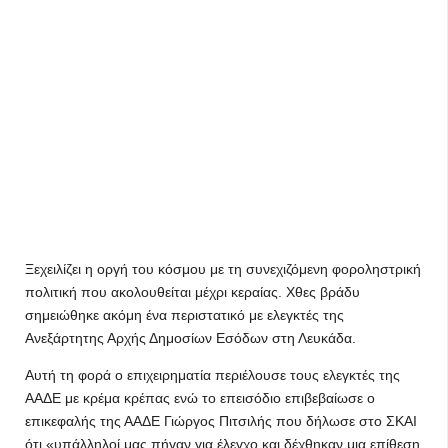
Ξεχειλίζει η οργή του κόσμου με τη συνεχιζόμενη φοροληστρική
πολιτική που ακολουθείται μέχρι κεραίας. Χθες βράδυ
σημειώθηκε ακόμη ένα περιστατικό με ελεγκτές της
Ανεξάρτητης Αρχής Δημοσίων Εσόδων στη Λευκάδα.
Αυτή τη φορά ο επιχειρηματία περιέλουσε τους ελεγκτές της
ΑΑΔΕ με κρέμα κρέπας ενώ το επεισόδιο επιβεβαίωσε ο
επικεφαλής της ΑΑΔΕ Γιώργος Πιτσιλής που δήλωσε στο ΣΚΑΙ
ότι «υπάλληλοί μας πήγαν για έλεγχο και δέχθηκαν μια επίθεση