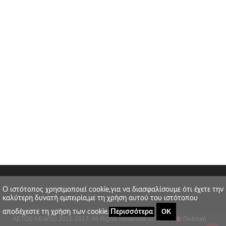
O ιστότοπος χρησιμοποιεί cookie,για να διασφαλίσουμε ότι έχετε την
καλύτερη δυνατή εμπειρία,με τη χρήση αυτού του ιστότοπου
ΟΚ
αποδέχεστε τη χρήση των cookie.
Περισσότερα
AETOS NEWS
© 2016-2017. All Rights Reserved.
SITE MAP
Πολιτική