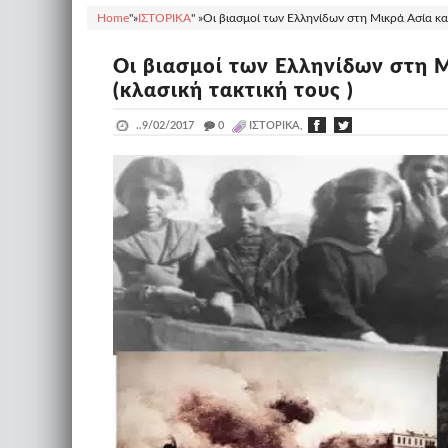
Home
"»
ΙΣΤΟΡΙΚΑ
" »
Οι βιασμοί των Ελληνίδων στη Μικρά Ασία και
Οι βιασμοί των Ελληνίδων στη Μ
(κλασική τακτική τους )
..
9/02/2017
_
0
ΙΣΤΟΡΙΚΑ,