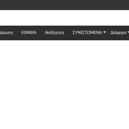
μέρωση
ΕΘΝΙΚΆ
Ανεξήγητα
ΣΥΝΙΣΤΩΜΕΝΑ
Διάφορα