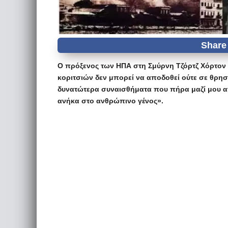
Ο πρόξενος των ΗΠΑ στη Σμύρνη Τζόρτζ Χόρτον 
κοριτσιών δεν μπορεί να αποδοθεί ούτε σε θρησ
δυνατώτερα συναισθήματα που πήρα μαζί μου απ
ανήκα στο ανθρώπινο γένος».