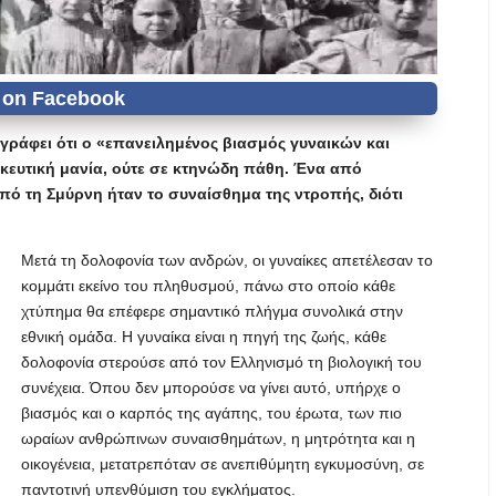
γράφει ότι ο «επανειλημένος βιασμός γυναικών και
κευτική μανία, ούτε σε κτηνώδη πάθη. Ένα από
ό τη Σμύρνη ήταν το συναίσθημα της ντροπής, διότι
Μετά τη δολοφονία των ανδρών, οι γυναίκες απετέλεσαν το
κομμάτι εκείνο του πληθυσμού, πάνω στο οποίο κάθε
χτύπημα θα επέφερε σημαντικό πλήγμα συνολικά στην
εθνική ομάδα. Η γυναίκα είναι η πηγή της ζωής, κάθε
δολοφονία στερούσε από τον Ελληνισμό τη βιολογική του
συνέχεια. Όπου δεν μπορούσε να γίνει αυτό, υπήρχε ο
βιασμός και ο καρπός της αγάπης, του έρωτα, των πιο
ωραίων ανθρώπινων συναισθημάτων, η μητρότητα και η
οικογένεια, μετατρεπόταν σε ανεπιθύμητη εγκυμοσύνη, σε
παντοτινή υπενθύμιση του εγκλήματος.