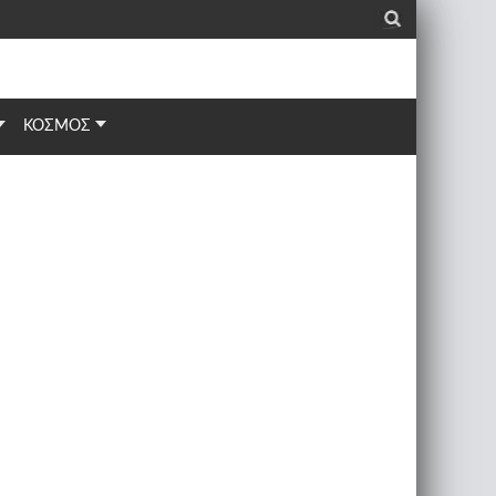
_
ΚΟΣΜΟΣ