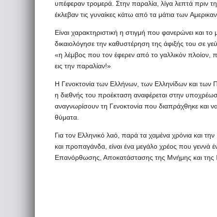
υπέφεραν τρομερά. Στην παραλία, λίγα λεπτά πριν τη
έκλεβαν τις γυναίκες κάτω από τα μάτια των Aμερικα
Είναι χαρακτηριστική η στιγμή που φανερώνει και το
δικαιολόγησε την καθυστέρηση της άφιξής του σε γε
«η λέμβος που τον έφερεν από το γαλλικόν πλοίον,
εις την παραλίαν!»
Η Γενοκτονία των Ελλήνων, των Ελληνίδων και των Παι
η διεθνής του προέκταση αναφέρεται στην υποχρέωσ
αναγνωρίσουν τη Γενοκτονία που διαπράχθηκε και 
θύματα.
Για τον Ελληνικό λαό, παρά τα χαμένα χρόνια και τη
και προπαγάνδα, είναι ένα μεγάλο χρέος που γεννά 
Επανόρθωσης, Αποκατάστασης της Μνήμης και της Ι