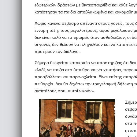
εξωτερικών δράσεων με βιντεοπαιχνίδια και κάθε λο
κατέστησαν τα παιδιά αποβλακωμένα και κακομαθημ
Χωρίς κανένα σεβασμό απέναντι στους γονείς, τους 
έννομη τάξη, τους μεγαλυτέρους, αφού μεγάλωσαν με
δεν είναι καλό να τα τιμωρείς όταν αυθαδιάζουν, οι 
οι γονείς δεν θέλουν να πληγωθούν και να καταπιεστού
προτιμούν τον διάλογο.
Σήμερα θεωρείται κατακριτέο να υποστηρίζεις ότι δεν 
κλαδί, να παίζει στο ύπαιθρο και να χτυπήσει, παρου
προσβάλλεται και παρενοχλείται. Είναι επίσης απαρά
πειθαρχία. Δεν θα ξεχάσω την τραγελαφική δήλωση 
αντιπάλους σου, αυτοί νικούν».
Σήμερ
σεβασ
δυνάσ
στα π
ηττοπά