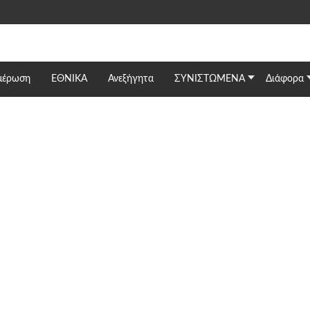
μέρωση
ΕΘΝΙΚΆ
Ανεξήγητα
ΣΥΝΙΣΤΩΜΕΝΑ
Διάφορα