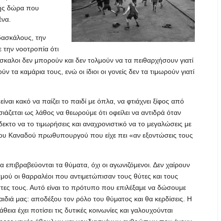
γής δώρα που
ένα.
δασκάλους, την
 την νοοτροπία ότι
δάσκαλοι δεν μπορούν και δεν τολμούν να τα πειθαρχήσουν γιατί
ν τα καμάρια τους, ενώ οι ίδιοι οι γονείς δεν τα τιμωρούν γιατί
είναι κακό να παίζει το παιδί με όπλα, να φτιάχνει ξίφος από
σιάζεται ως λάθος να θεωρούμε ότι οφείλει να αντιδρά όταν
δεκτο να το τιμωρήσεις και αναχρονιστικό να το μεγαλώσεις με
του Καναδού πρωθυπουργού που είχε πει «αν εξοντώσεις τους
α επιβραβεύονται τα θύματα, όχι οι αγωνιζόμενοι. Δεν χαίρουν
μού οι θαρραλέοι που αντιμετώπισαν τους θύτες και τους
τες τους. Αυτό είναι το πρότυπο που επιλέξαμε να δώσουμε
αιδιά μας: αποδέξου τον ρόλο του θύματος και θα κερδίσεις. Η
θεια έχει ποτίσει τις δυτικές κοινωνίες και γαλουχούνται