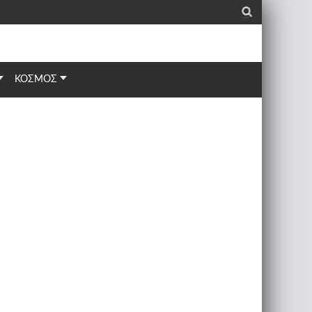
_
ΚΟΣΜΟΣ