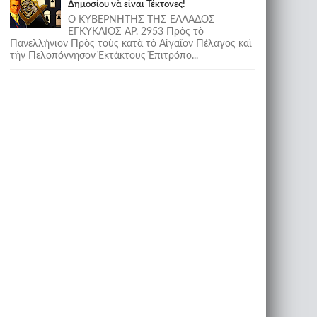
Δημοσίου νὰ εἶναι Τέκτονες!
Ο ΚΥΒΕΡΝΗΤΗΣ ΤΗΣ ΕΛΛΑΔΟΣ
ΕΓΚΥΚΛΙΟΣ ΑΡ. 2953 Πρὸς τὸ
Πανελλήνιον Πρὸς τοὺς κατὰ τὸ Αἰγαῖον Πέλαγος καὶ
τὴν Πελοπόννησον Ἐκτάκτους Ἐπιτρόπο...