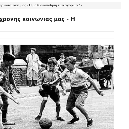
ς κοινωνιας μας - Η μαλθακοποίηση των αγοριών." »
χρονης κοινωνιας μας - Η