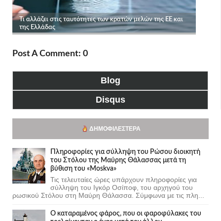
Post A Comment: 0
Blog
Disqus
ΔΗΜΟΦΙΛΈΣΤΕΡΑ
Πληροφορίες για σύλληψη του Ρώσου διοικητή
του Στόλου της Mαύρης Θάλασσας μετά τη
βύθιση του «Moskva»
Τις τελευταίες ώρες υπάρχουν πληροφορίες για
σύλληψη του Ιγκόρ Οσίποφ, του αρχηγού του
ρωσικού Στόλου στη Μαύρη Θάλασσα. Σύμφωνα με τις πλη...
Ο καταραμένος φάρος, που οι φαροφύλακες του