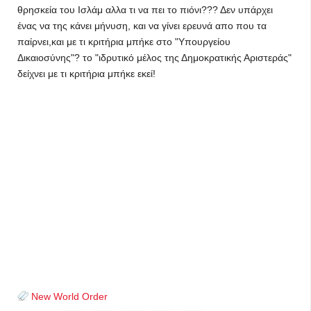
θρησκεία του Ισλάμ αλλα τι να πει το πιόνι??? Δεν υπάρχει
ένας να της κάνει μήνυση, και να γίνει ερευνά απο που τα
παίρνει,και με τι κριτήρια μπήκε στο "Υπουργείου
Δικαιοσύνης"? το "ιδρυτικό μέλος της Δημοκρατικής Αριστεράς"
δείχνει με τι κριτήρια μπήκε εκεί!
New World Order