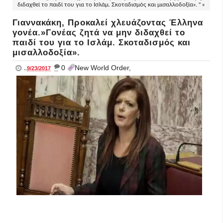
διδαχθεί το παιδί του για το Ισλάμ. Σκοταδισμός και μισαλλοδοξία». " »
Γιαννακάκη, Προκαλεί χλευάζοντας Έλληνα
γονέα.»Γονέας ζητά να μην διδαχθεί το
παιδί του για το Ισλάμ. Σκοταδισμός και
μισαλλοδοξία».
_
0
New World Order,
..
9/23/2017