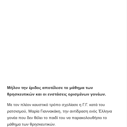
Μήλον την έριδος αποτέλεσε το μάθημα των
θρησκευτικών και οι ενστάσεις ορισμένων γονέων.
Με τον πλέον καυστικό τρόπο σχολίασε η Γ.Γ. κατά του
ρατσισμού, Μαρία Γιαννακάκη, την αντίδραση ενός Έλληνα
γονέα που δεν θέλει το παιδί του να παρακολουθήσει το
μάθημα των θρησκευτικών.