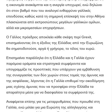
η οικονομία ανακάμπτει και η ανεργία υποχωρεί, ενώ δηλώνει
ότι στον βαθμό που του αναλογεί ενθαρρύνει γαλλικές
επενδύσεις καθώς κατά τη σημερινή επίσκεψή του στην Αθήνα
πλαισιώνεται από εκπροσώπους μεγάλων γαλλικών ομίλων,
αλλά και μικρομεσαίων επιχειρήσεων.
Ο Γάλλος πρόεδρος αποκλείει κάθε σκέψη περί Grexit,
επισημαίνοντας ότι η έξοδος της Ελλάδας από την Ευρωζώνη
θα σηματοδοτούσε, αργά ή γρήγορα, το τέλος του ευρώ.
Επισημαίνει παράλληλα ότι η Ελλάδα και η Γαλλία έχουν
παρόμοια οράματα και στρατηγικά συμφέροντα και
υπογραμμίζει τις προοπτικές που υπάρχουν για εμβάθυνση
της συνεργασίας των δύο χωρών στους τομείς της άμυνας και
της ασφάλειας, λέγοντας ότι η Γαλλία επιθυμεί την οικοδόμηση
μιας σχέσης άμυνας που να προσφέρει στην Ελλάδα τα
απαραίτητα μέσα για να διασφαλίσει τα συμφέροντά της.
Αναφέρεται επίσης για τις μεταρρυθμίσεις που προωθεί στη
Γαλλία, ενώ μιλάει για μια Ευρώπη της αλληλεγγύης και