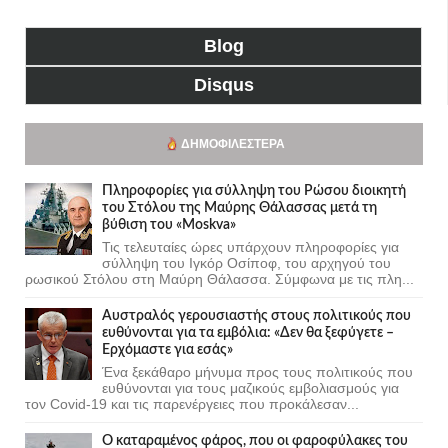
Blog
Disqus
ΔΗΜΟΦΙΛΈΣΤΕΡΑ
Πληροφορίες για σύλληψη του Ρώσου διοικητή
του Στόλου της Mαύρης Θάλασσας μετά τη
βύθιση του «Moskva»
Τις τελευταίες ώρες υπάρχουν πληροφορίες για
σύλληψη του Ιγκόρ Οσίποφ, του αρχηγού του
ρωσικού Στόλου στη Μαύρη Θάλασσα. Σύμφωνα με τις πλη...
Αυστραλός γερουσιαστής στους πολιτικούς που
ευθύνονται για τα εμβόλια: «Δεν θα ξεφύγετε –
Ερχόμαστε για εσάς»
Ένα ξεκάθαρο μήνυμα προς τους πολιτικούς που
ευθύνονται για τους μαζικούς εμβολιασμούς για
τον Covid-19 και τις παρενέργειες που προκάλεσαν...
Ο καταραμένος φάρος, που οι φαροφύλακες του