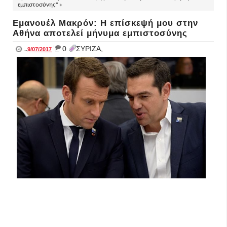
εμπιστοσύνης" »
Εμανουέλ Μακρόν: Η επίσκεψή μου στην
Αθήνα αποτελεί μήνυμα εμπιστοσύνης
_
0
ΣΥΡΙΖΑ,
..
9/07/2017