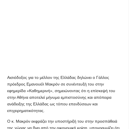
Αισιόδοξος για το μέλλον της Ελλάδας δηλώνει ο Γάλλος
πρόεδρος Εμανουέλ Μακρόν σε συνέντευξή του στην
εφημερίδα «Καθημερινή», σημειώνοντας ότι η επίσκεψή του
στην Αθήνα αποτελεί μήνυμα εμπιστοσύνης και απόπειρα
ανάδειξης της Ελλάδας ως τόπου επενδύσεων και
επιχειρηματικότητας.
Ο κ. Μακρόν εκφράζει την υποστήριξή του στην προσπάθειά
της χώρας να βγει από την οικονομική κρίση, υπογραμμίζει ότι