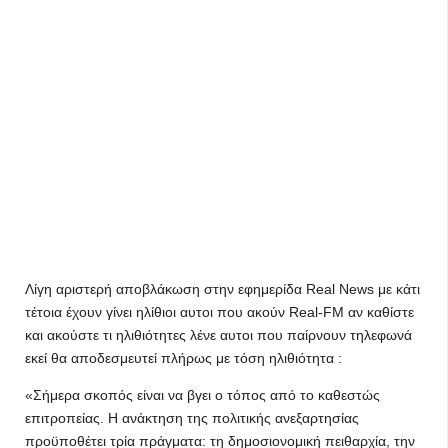
Λίγη αριστερή αποβλάκωση στην εφημερίδα Real News με κάτι
τέτοια έχουν γίνει ηλίθιοι αυτοι που ακούν Real-FM αν καθίστε
και ακούστε τι ηλιθιότητες λένε αυτοι που παίρνουν τηλεφωνά
εκεί θα αποδεσμευτεί πλήρως με τόση ηλιθιότητα :
«Σήμερα σκοπός είναι να βγει ο τόπος από το καθεστώς
επιτροπείας. Η ανάκτηση της πολιτικής ανεξαρτησίας
προϋποθέτει τρία πράγματα: τη δημοσιονομική πειθαρχία, την