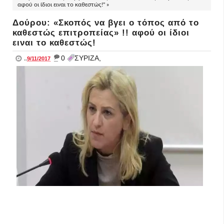
αφού οι ίδιοι ειναι το καθεστώς!" »
Δούρου: «Σκοπός να βγει ο τόπος από το
καθεστώς επιτροπείας» !! αφού οι ίδιοι
ειναι το καθεστώς!
_
0
ΣΥΡΙΖΑ,
..
9/11/2017