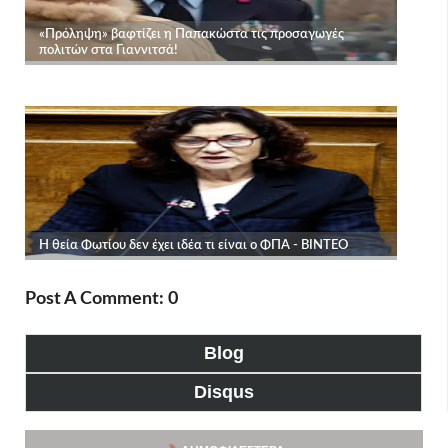
Post A Comment: 0
Blog
Disqus