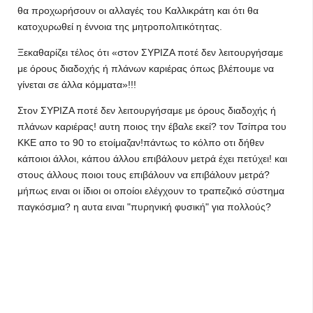
θα προχωρήσουν οι αλλαγές του Καλλικράτη και ότι θα
κατοχυρωθεί η έννοια της μητροπολιτικότητας.
Ξεκαθαρίζει τέλος ότι «στον ΣΥΡΙΖΑ ποτέ δεν λειτουργήσαμε
με όρους διαδοχής ή πλάνων καριέρας όπως βλέπουμε να
γίνεται σε άλλα κόμματα»!!!
Στον ΣΥΡΙΖΑ ποτέ δεν λειτουργήσαμε με όρους διαδοχής ή
πλάνων καριέρας! αυτη ποιος την έβαλε εκεί? τον Τσίπρα του
ΚΚΕ απο το 90 το ετοίμαζαν!πάντως το κόλπο οτι δήθεν
κάποιοι άλλοι, κάπου άλλου επιβάλουν μετρά έχει πετύχει! και
στους άλλους ποιοι τους επιβάλουν να επιβάλουν μετρά?
μήπως ειναι οι ίδιοι οι οποίοι ελέγχουν το τραπεζικό σύστημα
παγκόσμια? η αυτα ειναι "πυρηνική φυσική" για πολλούς?