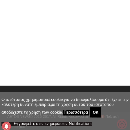
O ιστότοπος χρησιμοποιεί cookie,για να διασφαλίσουμε ότι έχετε την
καλύτερη δυνατή εμπειρία,με τη χρήση αυτού του ιστότοπου
ΟΚ
αποδέχεστε τη χρήση των cookie.
Περισσότερα
AETOS NEWS
© 2016-2017. All Rights Reserved.
SITE MAP
Πολιτική
_
Εγγραφείτε στις ενημερώσεις Notifications
απορρήτου