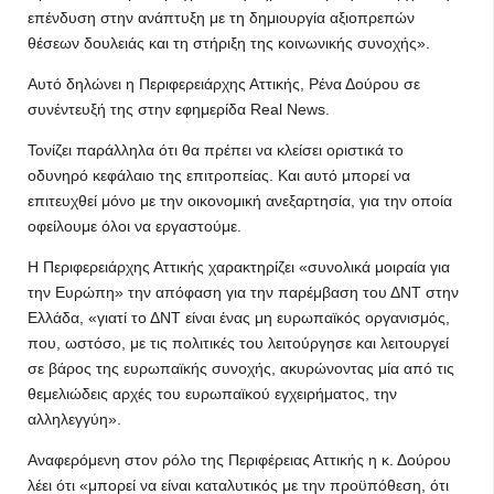
επένδυση στην ανάπτυξη με τη δημιουργία αξιοπρεπών
θέσεων δουλειάς και τη στήριξη της κοινωνικής συνοχής».
Αυτό δηλώνει η Περιφερειάρχης Αττικής, Ρένα Δούρου σε
συνέντευξή της στην εφημερίδα Real News.
Τονίζει παράλληλα ότι θα πρέπει να κλείσει οριστικά το
οδυνηρό κεφάλαιο της επιτροπείας. Και αυτό μπορεί να
επιτευχθεί μόνο με την οικονομική ανεξαρτησία, για την οποία
οφείλουμε όλοι να εργαστούμε.
Η Περιφερειάρχης Αττικής χαρακτηρίζει «συνολικά μοιραία για
την Ευρώπη» την απόφαση για την παρέμβαση του ΔΝΤ στην
Ελλάδα, «γιατί το ΔΝΤ είναι ένας μη ευρωπαϊκός οργανισμός,
που, ωστόσο, με τις πολιτικές του λειτούργησε και λειτουργεί
σε βάρος της ευρωπαϊκής συνοχής, ακυρώνοντας μία από τις
θεμελιώδεις αρχές του ευρωπαϊκού εγχειρήματος, την
αλληλεγγύη».
Αναφερόμενη στον ρόλο της Περιφέρειας Αττικής η κ. Δούρου
λέει ότι «μπορεί να είναι καταλυτικός με την προϋπόθεση, ότι