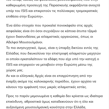
καθιερωμένη προσευχή της Παρασκευής εκφράζονται ανοιχτά
υπέρ του ISIS και επικροτούν τις πολύνεκρες τρομοκρατικές
επιθέσει στην Ευρώπη».
Ένα άλλο στοιχείο που προκαλεί πονοκέφαλο στις αρχές
ασφαλείας είναι ότι όσοι συχνάζουν οε κάποια άτυπα τζαμιά
έχουν διασυνδέσεις με ισλαμιστικές οργανώσεις, όπως οι
Αδελφοί Μουσουλμάνοι.
Το πιο ανησυχητικό, όμως, είναι η ύπαρξη δικτύου εντός της
Ελλάδας που διευκολύνει την επιστροφή ισλαμιστών μαχητών
οι οποίοι εγκαταλείπουν τα εδάφη που είχε υπό την κατοχή ο
ISIS και επιχειρούν να μεταβούν στην Ευρώπη μέσω της
χώρας μας.
Αν και οι ελληνικές Αρχές είναι σε επαγρύπνηση από την
έναρξη ακόμα της καλοκαιρινής περιόδου, έχουν αρχίσει να
κάνουν την εμφάνισή τους μικρές ισλαμιστικές εστίες.
Προς το παρόν μεμονωμένα η καθεμία δεν κρίνεται ως ιδιαίτερα
επικίνδυνη, αθροιστικά όμως καταδεικνύουν ότι η όλο και
αυξανόμενη μουσουλμανική κοινότητα στην Ελλάδα,