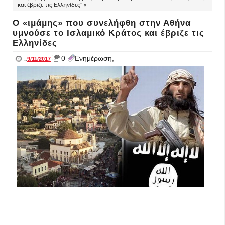
και έβριζε τις Ελληνίδες" »
Ο «ιμάμης» που συνελήφθη στην Αθήνα
υμνούσε το Ισλαμικό Κράτος και έβριζε τις
Ελληνίδες
_
0
Ενημέρωση,
..
9/11/2017