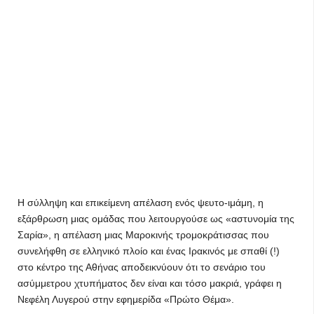
Η σύλληψη και επικείμενη απέλαση ενός ψευτο-ιμάμη, η
εξάρθρωση μιας ομάδας που λειτουργούσε ως «αστυνομία της
Σαρία», η απέλαση μιας Μαροκινής τρομοκράτισσας που
συνελήφθη σε ελληνικό πλοίο και ένας Ιρακινός με σπαθί (!)
στο κέντρο της Αθήνας αποδεικνύουν ότι το σενάριο του
ασύμμετρου χτυπήματος δεν είναι και τόσο μακριά, γράφει η
Νεφέλη Λυγερού στην εφημερίδα «Πρώτο Θέμα».