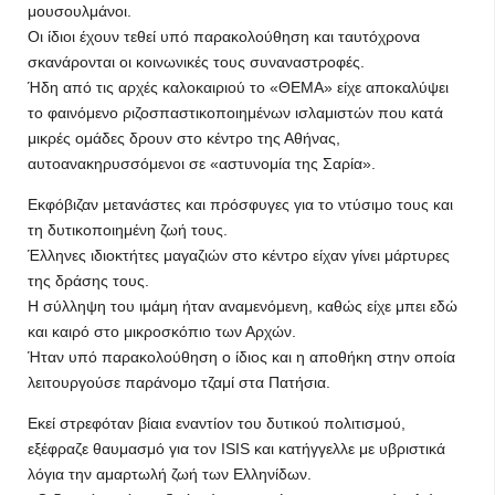
μουσουλμάνοι.
Οι ίδιοι έχουν τεθεί υπό παρακολούθηση και ταυτόχρονα
σκανάρονται οι κοινωνικές τους συναναστροφές.
Ήδη από τις αρχές καλοκαιριού το «ΘΕΜΑ» είχε αποκαλύψει
το φαινόμενο ριζοσπαστικοποιημένων ισλαμιστών που κατά
μικρές ομάδες δρουν στο κέντρο της Αθήνας,
αυτοανακηρυσσόμενοι σε «αστυνομία της Σαρία».
Εκφόβιζαν μετανάστες και πρόσφυγες για το ντύσιμο τους και
τη δυτικοποιημένη ζωή τους.
Έλληνες ιδιοκτήτες μαγαζιών στο κέντρο είχαν γίνει μάρτυρες
της δράσης τους.
Η σύλληψη του ιμάμη ήταν αναμενόμενη, καθώς είχε μπει εδώ
και καιρό στο μικροσκόπιο των Αρχών.
Ήταν υπό παρακολούθηση ο ίδιος και η αποθήκη στην οποία
λειτουργούσε παράνομο τζαμί στα Πατήσια.
Εκεί στρεφόταν βίαια εναντίον του δυτικού πολιτισμού,
εξέφραζε θαυμασμό για τον ISIS και κατήγγελλε με υβριστικά
λόγια την αμαρτωλή ζωή των Ελληνίδων.