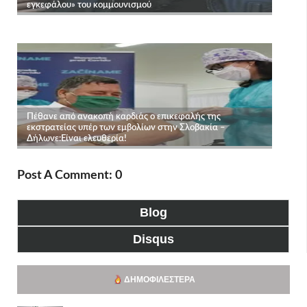
Post A Comment: 0
Blog
Disqus
ΔΗΜΟΦΙΛΈΣΤΕΡΑ