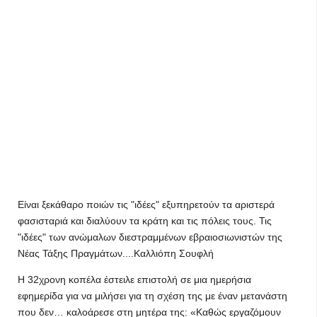
Είναι ξεκάθαρο ποιών τις "ιδέες" εξυπηρετούν τα αριστερά
φασισταριά και διαλύουν τα κράτη και τις πόλεις τους. Τις
"ιδέες" των ανώμαλων διεστραμμένων εβραιοσιωνιστών της
Νέας Τάξης Πραγμάτων....Καλλιόπη Σουφλή
Η 32χρονη κοπέλα έστειλε επιστολή σε μια ημερήσια
εφημερίδα για να μιλήσει για τη σχέση της με έναν μετανάστη
που δεν… καλοάρεσε στη μητέρα της: «Καθώς εργαζόμουν