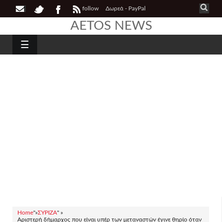
follow
Δωρεά - PayPal
AETOS NEWS
☰
Home
"»
ΣΥΡΙΖΑ
" »
Αριστερή δήμαρχος που είναι υπέρ των μεταναστών έγινε θηρίο όταν