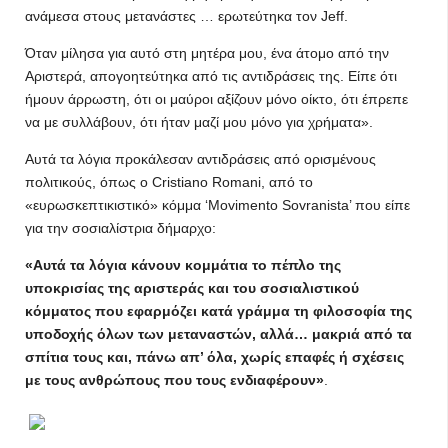
ανάμεσα στους μετανάστες … ερωτεύτηκα τον Jeff.
Όταν μίλησα για αυτό στη μητέρα μου, ένα άτομο από την
Αριστερά, απογοητεύτηκα από τις αντιδράσεις της. Είπε ότι
ήμουν άρρωστη, ότι οι μαύροι αξίζουν μόνο οίκτο, ότι έπρεπε
να με συλλάβουν, ότι ήταν μαζί μου μόνο για χρήματα».
Αυτά τα λόγια προκάλεσαν αντιδράσεις από ορισμένους
πολιτικούς, όπως ο Cristiano Romani, από το
«ευρωσκεπτικιστικό» κόμμα ‘Movimento Sovranista’ που είπε
για την σοσιαλίστρια δήμαρχο:
«Αυτά τα λόγια κάνουν κομμάτια το πέπλο της
υποκρισίας της αριστεράς και του σοσιαλιστικού
κόμματος που εφαρμόζει κατά γράμμα τη φιλοσοφία της
υποδοχής όλων των μεταναστών, αλλά… μακριά από τα
σπίτια τους και, πάνω απ’ όλα, χωρίς επαφές ή σχέσεις
με τους ανθρώπους που τους ενδιαφέρουν»
.