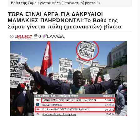
Βαθύ της Σάμου γίνεται πόλη (μεταναστών) βίντεο " »
ΤΏΡΑ ΕΊΝΑΙ ΑΡΓΆ ΓΙΑ ΔΆΚΡΥΑ!ΟΙ
ΜΑΜΑΚΙΕΣ ΠΛΗΡΏΝΟΝΤΑΙ:Το Βαθύ της
Σάμου γίνεται πόλη (μεταναστών) βίντεο
_
0
ΕΛΛΑΔΑ,
..
9/23/2017