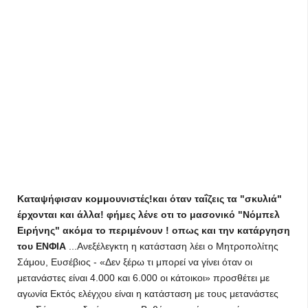
Kαταψήφισαν κομμουνιστές!και όταν ταΐζεις τα "σκυλιά"
έρχονται και άλλα! φήμες λένε οτι το μασονικό "Νόμπελ
Ειρήνης" ακόμα το περιμένουν ! οπως και την κατάργηση
του ΕΝΦΙΑ
...Ανεξέλεγκτη η κατάσταση λέει ο Μητροπολίτης
Σάμου, Ευσέβιος - «Δεν ξέρω τι μπορεί να γίνει όταν οι
μετανάστες είναι 4.000 και 6.000 οι κάτοικοι» προσθέτει με
αγωνία Εκτός ελέγχου είναι η κατάσταση με τους μετανάστες