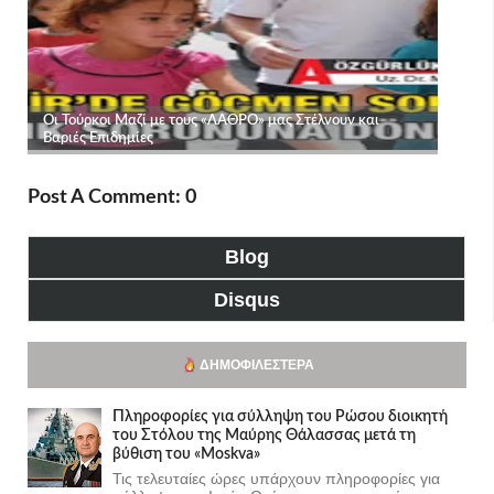
Post A Comment: 0
Blog
Disqus
ΔΗΜΟΦΙΛΈΣΤΕΡΑ
Πληροφορίες για σύλληψη του Ρώσου διοικητή
του Στόλου της Mαύρης Θάλασσας μετά τη
βύθιση του «Moskva»
Τις τελευταίες ώρες υπάρχουν πληροφορίες για