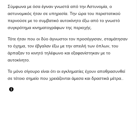
Σύμφωνα με όσα έγιναν γνωστά από την Αστυνομία, ο
αστυνομικός ήταν σε υπηρεσία. Την ώρα του περιστατικού
περνούσε με το συμβατικό αυτοκίνητο έξω από το γνωστό
συγκρότημα κινηματογράφων της περιοχής.
Τότε ήταν που οι δύο άγνωστοι τον προσέγγισαν, σταμάτησαν
το όχημα, τον έβγαλαν έξω με την απειλή των όπλων, του
άρπαξαν το κινητό τηλέφωνο και εξαφανίστηκαν με το
αυτοκίνητο.
Το μόνο σίγουρο είναι ότι οι εγκληματίες έχουν αποθρασυνθεί
σε τέτοιο σημείο που χρειάζονται άμεσα και δραστικά μέτρα..