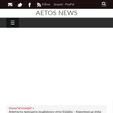
follow
Δωρεά - PayPal
AETOS NEWS
☰
Home
"»
ΕΛΛΑΔΑ
" »
Απίστευτα πράγματα συμβαίνουν στην Ελλάδα – Κακοποιοί με όπλα