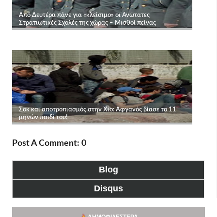
Post A Comment: 0
Blog
Disqus
ΔΗΜΟΦΙΛΈΣΤΕΡΑ