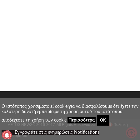
O ιστότοπος χρησιμοποιεί cookie,για να διασφαλίσουμε ότι έχετε την
καλύτερη δυνατή εμπειρία,με τη χρήση αυτού του ιστότοπου
ΟΚ
αποδέχεστε τη χρήση των cookie.
Περισσότερα
AETOS NEWS
© 2016-2017. All Rights Reserved.
SITE MAP
Πολιτική
_
Εγγραφείτε στις ενημερώσεις Notifications
απορρήτου