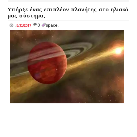
Υπήρξε ένας επιπλέον πλανήτης στο ηλιακό
μας σύστημα;
_
0
space,
..
8/31/2017