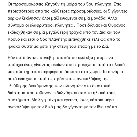
Οι προσομοιώσεις εξηγούν τη μοίρα του 5ου πλανήτη. Στις
περισσότερες από τις καλύτερες προσομοιώσεις, οι 5 γίγαντες
αερίων ξεκίνησαν όλοι μαζί ενωμένοι σε μία μονάδα. Αλλά
σύντομα οι ελαφρύτεροι πλανήτες , Ποσειδώνας και Ουρανός,
εκδιώχθηκαν σε μία μεγαλύτερη τροχιά από τον Δία και τον
Κρόνο και έτσι ο 5ος πλανήτης εκτινάχθηκε τελείως από το
ηλιακό σύστημα μετά την στενή του επαφή με το Δία.
Εάν αυτό όντως συνέβη τότε κάπου εκεί έξω μπορεί να
υπάρχει ένας γίγαντας αερίων που προέρχεται από το ηλιακό
μας σύστημα και περιφέρεται άσκοπα στο χώρο. Το σενάριο
αυτό ενισχύεται από τις πρόσφατες ανακαλύψεις της
ελεύθερης διακύμανσης των πλανητών στο διαστρικό
διάστημα που πιθανόν εκδιώχθηκαν από τα ηλιακά τους
συστήματα. Με λίγη τύχη και έρευνα, ίσως κάποια μέρα
ανακαλύψουμε τον δικό μας 5ο γίγαντα με τον ίδιο τρόπο.