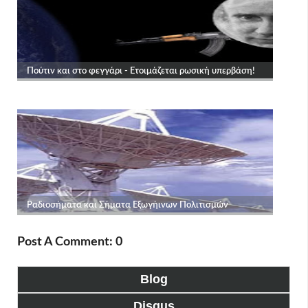
Post A Comment: 0
Blog
Disqus