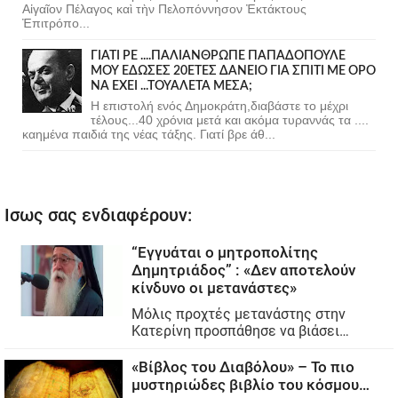
Αἰγαῖον Πέλαγος καὶ τὴν Πελοπόννησον Ἐκτάκτους
Ἐπιτρόπο...
ΓΙΑΤΙ ΡΕ ....ΠΑΛΙΑΝΘΡΩΠΕ ΠΑΠΑΔΟΠΟΥΛΕ
ΜΟΥ ΕΔΩΣΕΣ 20ΕΤΕΣ ΔΑΝΕΙΟ ΓΙΑ ΣΠΙΤΙ ΜΕ ΟΡΟ
ΝΑ ΕΧΕΙ ...ΤΟΥΑΛΕΤΑ ΜΕΣΑ;
Η επιστολή ενός Δημοκράτη,διαβάστε το μέχρι
τέλους...40 χρόνια μετά και ακόμα τυραννάς τα ....
καημένα παιδιά της νέας τάξης. Γιατί βρε άθ...