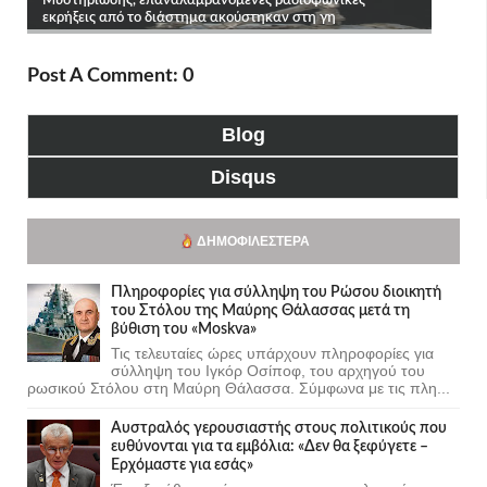
Post A Comment: 0
Blog
Disqus
ΔΗΜΟΦΙΛΈΣΤΕΡΑ
Πληροφορίες για σύλληψη του Ρώσου διοικητή
του Στόλου της Mαύρης Θάλασσας μετά τη
βύθιση του «Moskva»
Τις τελευταίες ώρες υπάρχουν πληροφορίες για
σύλληψη του Ιγκόρ Οσίποφ, του αρχηγού του
ρωσικού Στόλου στη Μαύρη Θάλασσα. Σύμφωνα με τις πλη...
Αυστραλός γερουσιαστής στους πολιτικούς που
ευθύνονται για τα εμβόλια: «Δεν θα ξεφύγετε –
Ερχόμαστε για εσάς»