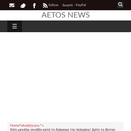
follow
Δωρεά - PayPal
AETOS NEWS
☰
Home
"»
Ανεξήγητα.
" »
Κάτι μεγάλο συνέβη κατά τη διάρκεια της έκλειψης! Δείτε το βίντεο