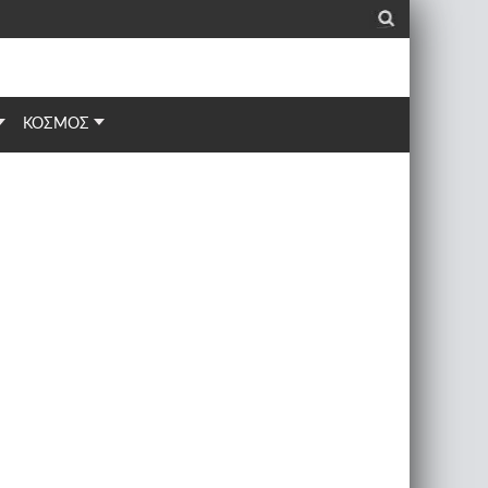
_
ΚΟΣΜΟΣ