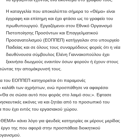
Η καταγγελία που αποκαλύπτει σήμερα το «Θέμα» είναι
έγγραφη και επίσημη και έχει φτάσει ως το γραφείο του
πρωθυπουργού. Εργαζόμενοι στον Εθνικό Οργανισμό
Πιστοποίησης Προσόντων και Επαγγελματικού
Προσανατολισμού (ΕΟΠΠΕΠ) κατήγγειλαν στο υπουργείο
Παιδείας και σε όλους τους συναρμόδιους φορείς ότι η νέα
διευθύνουσα σύμβουλος Ελένη Γιαννακοπούλου έχει
ξεκινήσει διωγμούς εναντίον όσων φορούν ή έχουν στους
ιτώντας την απομάκρυνσή τους.
σα του ΕΟΠΠΕΠ κατηγορείται ότι παραμονές
ο καλάθι των αχρήστων, ενώ προσπάθησε να αφαιρέσει
 «Θα σε σώσει αυτό που φοράς στο λαιμό σου;». Εφτασε
ησκευτικές εικόνες να και ζητάει από το προσωπικό του
 που έχει εντός του εργασιακού χώρου.
 «ΘΕΜΑ» κάνει λόγο για ψευδείς κατηγορίες εκ μέρους μερίδας
έργο της που αφορά στην προσπάθεια διοικητικού
ργανισμού.