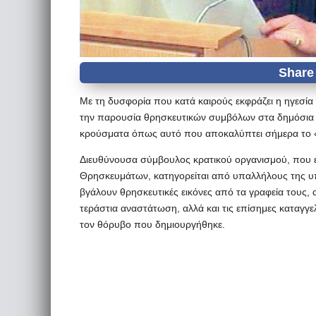
Με τη δυσφορία που κατά καιρούς εκφράζει η ηγεσία 
την παρουσία θρησκευτικών συμβόλων στα δημόσια κ
κρούσματα όπως αυτό που αποκαλύπτει σήμερα το
Διευθύνουσα σύμβουλος κρατικού οργανισμού, που ε
Θρησκευμάτων, κατηγορείται από υπαλλήλους της υπ
βγάλουν θρησκευτικές εικόνες από τα γραφεία τους,
τεράστια αναστάτωση, αλλά και τις επίσημες καταγγελ
τον θόρυβο που δημιουργήθηκε.