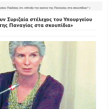
ίου Παιδείας ότι «πέταξε την εικόνα της Παναγίας στα σκουπίδια»" »
ν Συριζαία στέλεχος του Υπουργείου
 της Παναγίας στα σκουπίδια»