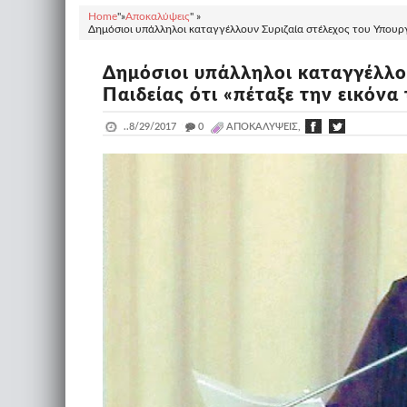
Home
"»
Αποκαλύψεις
" »
Δημόσιοι υπάλληλοι καταγγέλλουν Συριζαία στέλεχος του Υπουργε
Δημόσιοι υπάλληλοι καταγγέλλου
Παιδείας ότι «πέταξε την εικόνα
..
8/29/2017
_
0
ΑΠΟΚΑΛΎΨΕΙΣ,