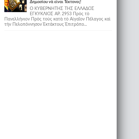
Δημοσίου νὰ εἶναι Τέκτονες!
Ο ΚΥΒΕΡΝΗΤΗΣ ΤΗΣ ΕΛΛΑΔΟΣ
ΕΓΚΥΚΛΙΟΣ ΑΡ. 2953 Πρὸς τὸ
Πανελλήνιον Πρὸς τοὺς κατὰ τὸ Αἰγαῖον Πέλαγος καὶ
τὴν Πελοπόννησον Ἐκτάκτους Ἐπιτρόπο...