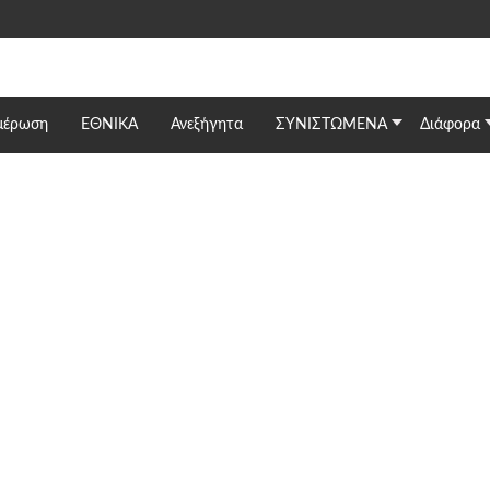
μέρωση
ΕΘΝΙΚΆ
Ανεξήγητα
ΣΥΝΙΣΤΩΜΕΝΑ
Διάφορα